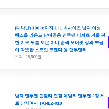
(대박난) 100kg까지 1+1 빅사이즈 남자 여성
램스울 라운드 남녀공용 맨투맨 티셔츠 겨울 편
한 기모 도톰 보온 이너 순색 오버핏 상의 뽀글
이 따뜻한 스트릿 트렌디 융 맨투맨티
가격 : 26,900원
남자 맨투맨 긴팔티 면질 데일리 맨투맨 2장 세
트 남자여사 TANLZ-018