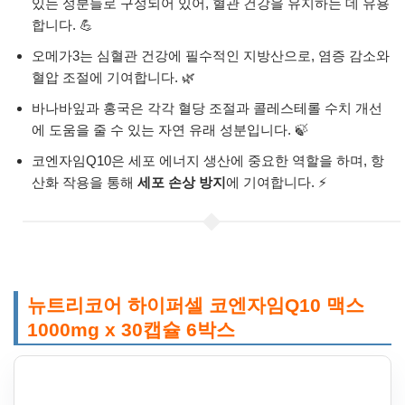
있는 성분들로 구성되어 있어, 혈관 건강을 유지하는 데 유용
합니다. 💪
오메가3는 심혈관 건강에 필수적인 지방산으로, 염증 감소와
혈압 조절에 기여합니다. 🌿
바나바잎과 홍국은 각각 혈당 조절과 콜레스테롤 수치 개선
에 도움을 줄 수 있는 자연 유래 성분입니다. 🍃
코엔자임Q10은 세포 에너지 생산에 중요한 역할을 하며, 항
산화 작용을 통해
세포 손상 방지
에 기여합니다. ⚡
뉴트리코어 하이퍼셀 코엔자임Q10 맥스
1000mg x 30캡슐 6박스