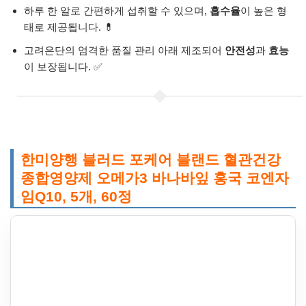
하루 한 알로 간편하게 섭취할 수 있으며,
흡수율
이 높은 형
태로 제공됩니다. 💊
고려은단의 엄격한 품질 관리 아래 제조되어
안전성
과
효능
이 보장됩니다. ✅
한미양행 블러드 포케어 블랜드 혈관건강
종합영양제 오메가3 바나바잎 홍국 코엔자
임Q10, 5개, 60정