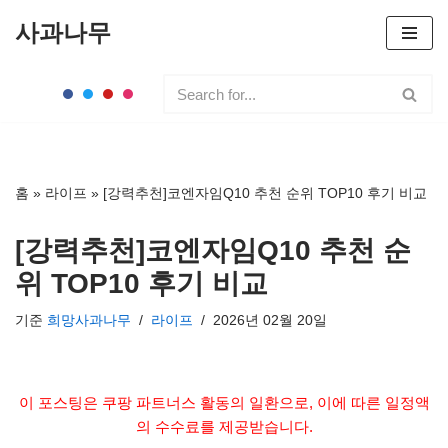
사과나무
콘
텐
츠
로
건
너
홈
»
라이프
»
[강력추천]코엔자임Q10 추천 순위 TOP10 후기 비교
뛰
기
[강력추천]코엔자임Q10 추천 순
위 TOP10 후기 비교
기준
희망사과나무
라이프
2026년 02월 20일
이 포스팅은 쿠팡 파트너스 활동의 일환으로, 이에 따른 일정액
의 수수료를 제공받습니다.