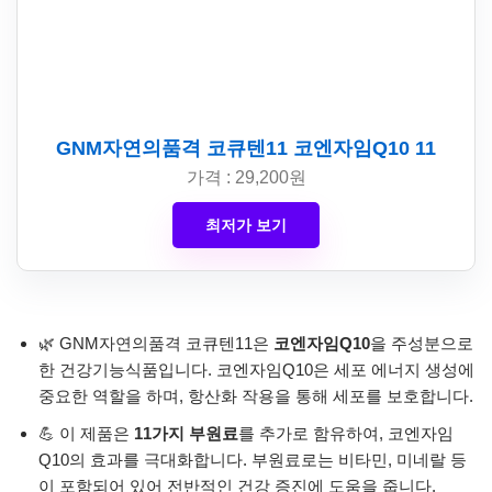
GNM자연의품격 코큐텐11 코엔자임Q10 11
가격 : 29,200원
최저가 보기
🌿 GNM자연의품격 코큐텐11은
코엔자임Q10
을 주성분으로
한 건강기능식품입니다. 코엔자임Q10은 세포 에너지 생성에
중요한 역할을 하며, 항산화 작용을 통해 세포를 보호합니다.
💪 이 제품은
11가지 부원료
를 추가로 함유하여, 코엔자임
Q10의 효과를 극대화합니다. 부원료로는 비타민, 미네랄 등
이 포함되어 있어 전반적인 건강 증진에 도움을 줍니다.