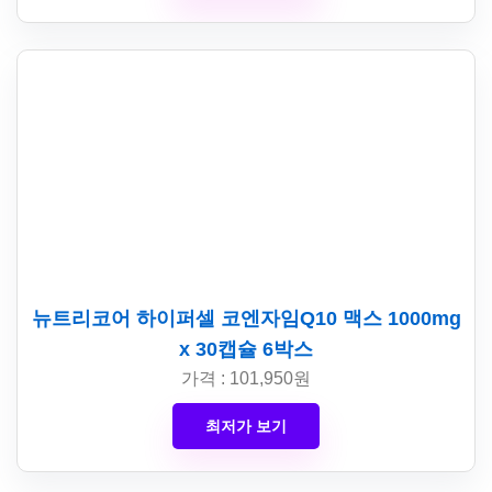
뉴트리코어 하이퍼셀 코엔자임Q10 맥스 1000mg
x 30캡슐 6박스
가격 : 101,950원
최저가 보기