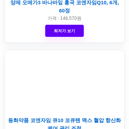
양제 오메가3 바나바잎 홍국 코엔자임Q10, 6개,
60정
가격 : 146,570원
최저가 보기
동화약품 코엔자임 큐10 코큐텐 맥스 혈압 항산화
케어 관리 조절