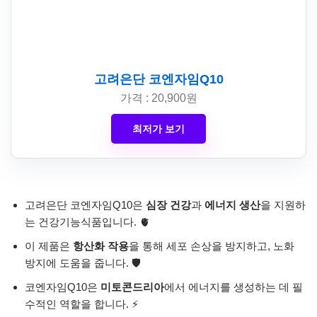
고려은단 코엔자임Q10
가격 : 20,900원
최저가 보기
고려은단 코엔자임Q10은
심장 건강
과
에너지 생산
을 지원하
는 건강기능식품입니다. 🫀
이 제품은
항산화 작용
을 통해 세포 손상을 방지하고, 노화
방지에 도움을 줍니다. 🛡️
코엔자임Q10은
미토콘드리아
에서 에너지를 생성하는 데 필
수적인 역할을 합니다. ⚡