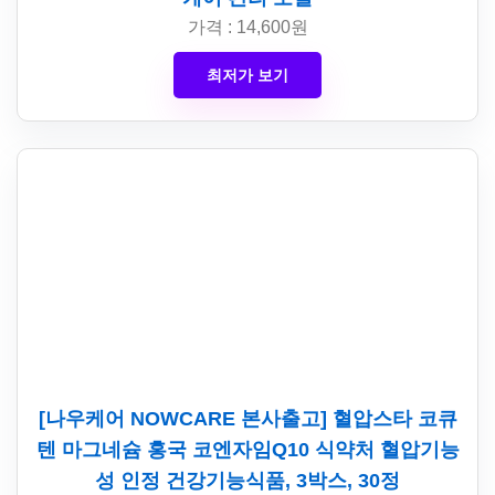
가격 : 14,600원
최저가 보기
[나우케어 NOWCARE 본사출고] 혈압스타 코큐
텐 마그네슘 홍국 코엔자임Q10 식약처 혈압기능
성 인정 건강기능식품, 3박스, 30정