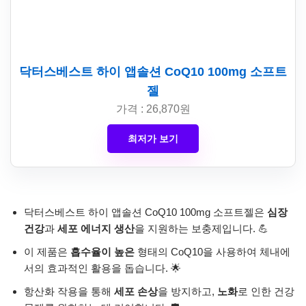
닥터스베스트 하이 앱솔션 CoQ10 100mg 소프트
젤
가격 : 26,870원
최저가 보기
닥터스베스트 하이 앱솔션 CoQ10 100mg 소프트젤은
심장
건강
과
세포 에너지 생산
을 지원하는 보충제입니다. 💪
이 제품은
흡수율이 높은
형태의 CoQ10을 사용하여 체내에
서의 효과적인 활용을 돕습니다. 🌟
항산화 작용을 통해
세포 손상
을 방지하고,
노화
로 인한 건강