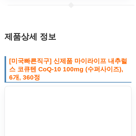
제품상세 정보
[미국빠른직구] 신제품 마이라이프 내추럴
스 코큐텐 CoQ-10 100mg (수퍼사이즈),
6개, 360정