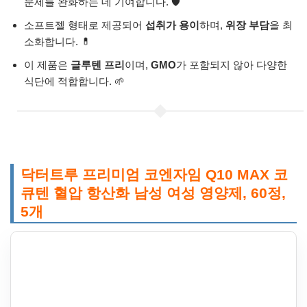
문제를 완화하는 데 기여합니다. 🛡️
소프트젤 형태로 제공되어
섭취가 용이
하며,
위장 부담
을 최
소화합니다. 💊
이 제품은
글루텐 프리
이며,
GMO
가 포함되지 않아 다양한
식단에 적합합니다. 🌱
닥터트루 프리미엄 코엔자임 Q10 MAX 코
큐텐 혈압 항산화 남성 여성 영양제, 60정,
5개