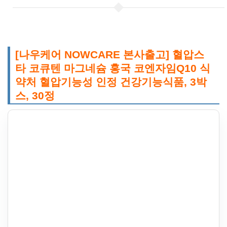
[나우케어 NOWCARE 본사출고] 혈압스
타 코큐텐 마그네슘 홍국 코엔자임Q10 식
약처 혈압기능성 인정 건강기능식품, 3박
스, 30정