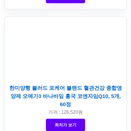
한미양행 블러드 포케어 블랜드 혈관건강 종합영
양제 오메가3 바나바잎 홍국 코엔자임Q10, 5개,
60정
가격 : 126,520원
최저가 보기