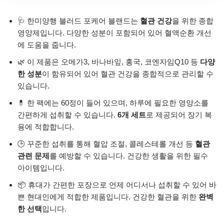
🩺 한미양행 블러드 포케어 블랜드는
혈관 건강
을 위한 종합
영양제입니다. 다양한 성분이 포함되어 있어 혈액순환 개선
에 도움을 줍니다.
🌿 이 제품은 오메가3, 바나바잎, 홍국, 코엔자임Q10 등
다양
한 성분
이 함유되어 있어 혈관 건강을 종합적으로 관리할 수
있습니다.
💊 한 팩에는 60정이 들어 있으며, 하루에 필요한 영양소를
간편하게 섭취할 수 있습니다.
6개 세트
로 제공되어 장기 복
용에 적합합니다.
🕒 꾸준한 섭취를 통해 혈압 조절, 콜레스테롤 개선 등
혈관
관련 문제
를 예방할 수 있습니다. 건강한 생활을 위한 필수
아이템입니다.
📦 휴대가 간편한 포장으로 언제 어디서나 섭취할 수 있어 바
쁜 현대인에게 적합한 제품입니다. 건강한 혈관을 위한
완벽
한 선택
입니다.