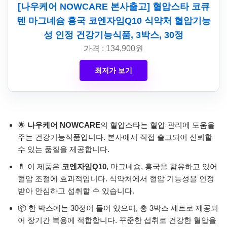
[나우케어 NOWCARE 본사출고] 혈압스타 코큐
텐 마그네슘 홍국 코엔자임Q10 식약처 혈압기능
성 인정 건강기능식품, 3박스, 30정
가격 : 134,900원
최저가 보기
🌟
나우케어 NOWCARE
의 혈압스타는 혈압 관리에 도움을
주는 건강기능식품입니다. 본사에서 직접 출고되어 신뢰할
수 있는 품질을 제공합니다.
💊 이 제품은
코엔자임Q10
, 마그네슘, 홍국을 함유하고 있어
혈압 조절에 효과적입니다. 식약처에서 혈압 기능성을 인정
받아 안심하고 섭취할 수 있습니다.
📦 한 박스에는 30정이 들어 있으며, 총 3박스 세트로 제공되
어 장기간 복용에 적합합니다. 꾸준한 섭취로 건강한 혈압을