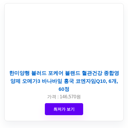
한미양행 블러드 포케어 블랜드 혈관건강 종합영
양제 오메가3 바나바잎 홍국 코엔자임Q10, 6개,
60정
가격 : 146,570원
최저가 보기