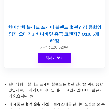
한미양행 블러드 포케어 블랜드 혈관건강 종합영
양제 오메가3 바나바잎 홍국 코엔자임Q10, 5개,
60정
가격 : 126,520원
최저가 보기
한미양행의 블러드 포케어 블랜드는 혈관 건강을 위한 종합
영양제로,
오메가3
, 바나바잎, 홍국, 코엔자임Q10이 함유되
어 있습니다. 🩺
이 제품은
혈액 순환 개선
과 콜레스테롤 관리에 도움을 줄 수