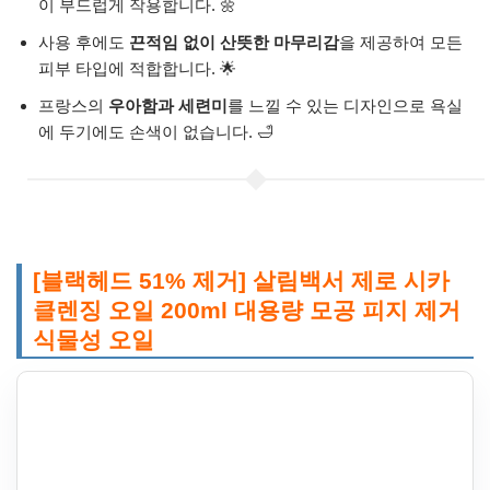
이 부드럽게 작용합니다. 🌼
사용 후에도
끈적임 없이 산뜻한 마무리감
을 제공하여 모든
피부 타입에 적합합니다. 🌟
프랑스의
우아함과 세련미
를 느낄 수 있는 디자인으로 욕실
에 두기에도 손색이 없습니다. 🛁
[블랙헤드 51% 제거] 살림백서 제로 시카
클렌징 오일 200ml 대용량 모공 피지 제거
식물성 오일