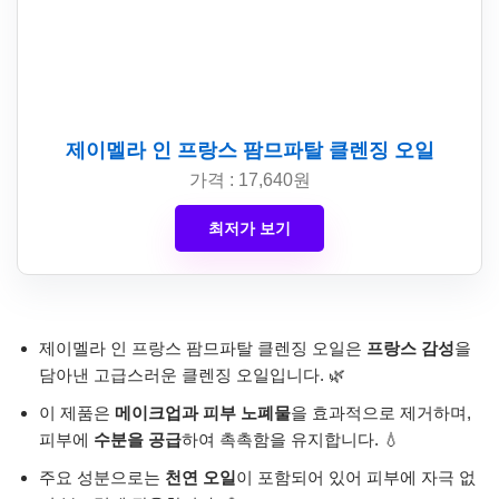
제이멜라 인 프랑스 팜므파탈 클렌징 오일
가격 : 17,640원
최저가 보기
제이멜라 인 프랑스 팜므파탈 클렌징 오일은
프랑스 감성
을
담아낸 고급스러운 클렌징 오일입니다. 🌿
이 제품은
메이크업과 피부 노폐물
을 효과적으로 제거하며,
피부에
수분을 공급
하여 촉촉함을 유지합니다. 💧
주요 성분으로는
천연 오일
이 포함되어 있어 피부에 자극 없