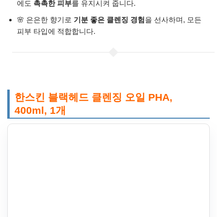
에도
촉촉한 피부
를 유지시켜 줍니다.
🌸 은은한 향기로
기분 좋은 클렌징 경험
을 선사하며, 모든
피부 타입에 적합합니다.
한스킨 블랙헤드 클렌징 오일 PHA,
400ml, 1개