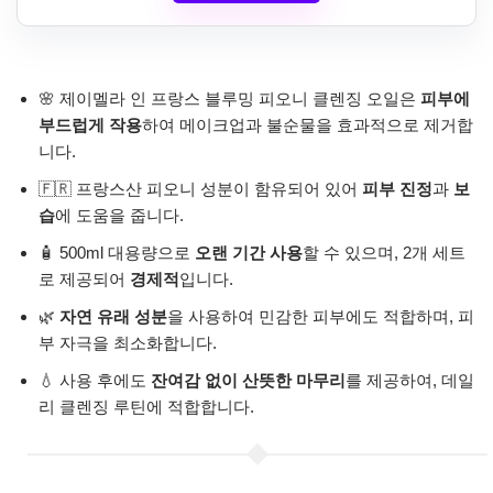
🌸 제이멜라 인 프랑스 블루밍 피오니 클렌징 오일은
피부에
부드럽게 작용
하여 메이크업과 불순물을 효과적으로 제거합
니다.
🇫🇷 프랑스산 피오니 성분이 함유되어 있어
피부 진정
과
보
습
에 도움을 줍니다.
🧴 500ml 대용량으로
오랜 기간 사용
할 수 있으며, 2개 세트
로 제공되어
경제적
입니다.
🌿
자연 유래 성분
을 사용하여 민감한 피부에도 적합하며, 피
부 자극을 최소화합니다.
💧 사용 후에도
잔여감 없이 산뜻한 마무리
를 제공하여, 데일
리 클렌징 루틴에 적합합니다.