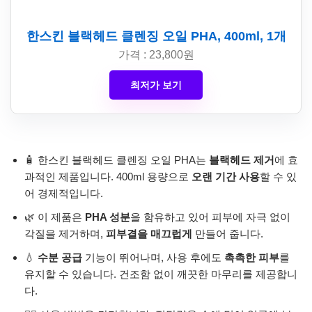
한스킨 블랙헤드 클렌징 오일 PHA, 400ml, 1개
가격 : 23,800원
최저가 보기
🧴 한스킨 블랙헤드 클렌징 오일 PHA는
블랙헤드 제거
에 효
과적인 제품입니다. 400ml 용량으로
오랜 기간 사용
할 수 있
어 경제적입니다.
🌿 이 제품은
PHA 성분
을 함유하고 있어 피부에 자극 없이
각질을 제거하며,
피부결을 매끄럽게
만들어 줍니다.
💧
수분 공급
기능이 뛰어나며, 사용 후에도
촉촉한 피부
를
유지할 수 있습니다. 건조함 없이 깨끗한 마무리를 제공합니
다.