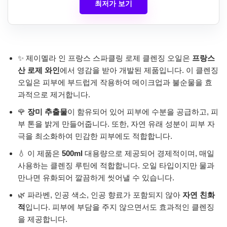
최저가 보기
✨ 제이멜라 인 프랑스 스파클링 로제 클렌징 오일은
프랑스
산 로제 와인
에서 영감을 받아 개발된 제품입니다. 이 클렌징
오일은 피부에 부드럽게 작용하여 메이크업과 불순물을 효
과적으로 제거합니다.
🌹
장미 추출물
이 함유되어 있어 피부에 수분을 공급하고, 피
부 톤을 밝게 만들어줍니다. 또한, 자연 유래 성분이 피부 자
극을 최소화하여 민감한 피부에도 적합합니다.
💧 이 제품은
500ml
대용량으로 제공되어 경제적이며, 매일
사용하는 클렌징 루틴에 적합합니다. 오일 타입이지만 물과
만나면 유화되어 깔끔하게 씻어낼 수 있습니다.
🌿 파라벤, 인공 색소, 인공 향료가 포함되지 않아
자연 친화
적
입니다. 피부에 부담을 주지 않으면서도 효과적인 클렌징
을 제공합니다.