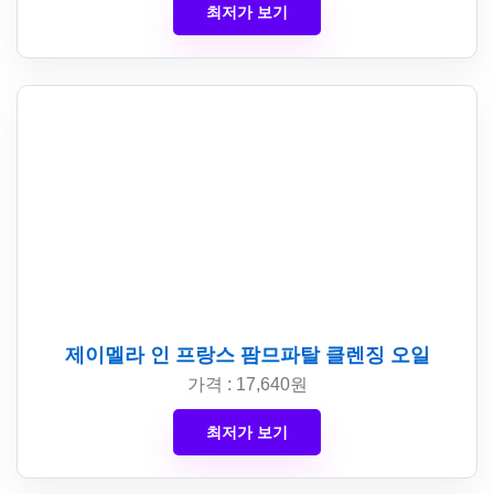
최저가 보기
제이멜라 인 프랑스 팜므파탈 클렌징 오일
가격 : 17,640원
최저가 보기