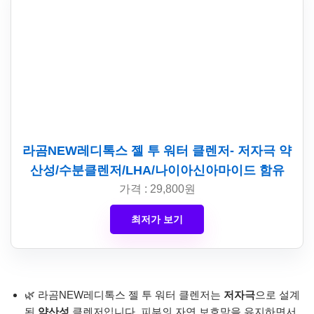
라곰NEW레디톡스 젤 투 워터 클렌저- 저자극 약
산성/수분클렌저/LHA/나이아신아마이드 함유
가격 : 29,800원
최저가 보기
🌿 라곰NEW레디톡스 젤 투 워터 클렌저는
저자극
으로 설계
된
약산성
클렌저입니다. 피부의 자연 보호막을 유지하면서