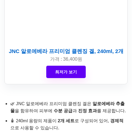
JNC 알로에베라 프리미엄 클렌징 겔, 240ml, 2개
가격 : 36,400원
최저가 보기
🌿 JNC 알로에베라 프리미엄 클렌징 겔은
알로에베라 추출
물
을 함유하여 피부에
수분 공급
과
진정 효과
를 제공합니다.
🧴 240ml 용량의 제품이
2개 세트
로 구성되어 있어,
경제적
으로 사용할 수 있습니다.