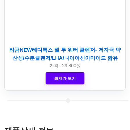
라곰NEW레디톡스 젤 투 워터 클렌저- 저자극 약
산성/수분클렌저/LHA/나이아신아마이드 함유
가격 : 29,800원
최저가 보기