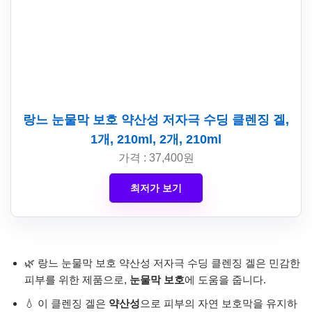
랑느 눈물막 보호 약산성 저자극 수딩 클렌징 겔,
1개, 210ml, 2개, 210ml
가격 : 37,400원
최저가 보기
🌿 랑느 눈물막 보호 약산성 저자극 수딩 클렌징 겔은 민감한
피부를 위한 제품으로,
눈물막 보호
에 도움을 줍니다.
💧 이 클렌징 겔은
약산성
으로 피부의 자연 보호막을 유지하