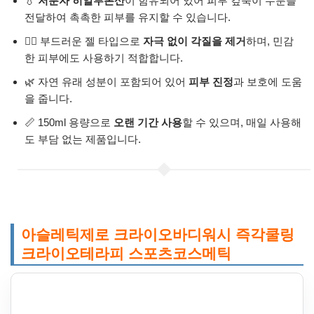
💧
저분자 히알루론산
이 함유되어 있어 피부 깊숙이 수분을
전달하여 촉촉한 피부를 유지할 수 있습니다.
🧖‍♀️ 부드러운 젤 타입으로
자극 없이 각질을 제거
하며, 민감
한 피부에도 사용하기 적합합니다.
🌿 자연 유래 성분이 포함되어 있어
피부 진정
과 보호에 도움
을 줍니다.
📏 150ml 용량으로
오랜 기간 사용
할 수 있으며, 매일 사용해
도 부담 없는 제품입니다.
아슬레틱제로 크라이오바디워시 즉각쿨링
크라이오테라피 스포츠코스메틱