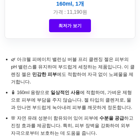
160ml, 1개
가격 : 11,190원
최저가 보기
🌿 아크웰 피에이치 밸런싱 버블 프리 클렌징 젤은 피부의
pH 밸런스를 유지하며 부드럽게 세정하는 제품입니다. 이 클
렌징 젤은
민감한 피부
에도 적합하여 자극 없이 노폐물을 제
거합니다.
🧴 160ml 용량으로
일상적인 사용
에 적합하며, 가벼운 제형
으로 피부에 부담을 주지 않습니다. 젤 타입의 클렌저로, 물
과 만나면 부드럽게 녹아내려 피부를 깨끗하게 정돈합니다.
🌸 자연 유래 성분이 함유되어 있어 피부에
수분을 공급
하고
진정 효과를 제공합니다. 특히, 피부 장벽을 강화하여 외부
자극으로부터 보호하는 데 도움을 줍니다.