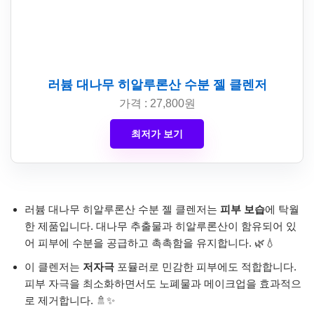
러븀 대나무 히알루론산 수분 젤 클렌저
가격 : 27,800원
최저가 보기
러븀 대나무 히알루론산 수분 젤 클렌저는
피부 보습
에 탁월
한 제품입니다. 대나무 추출물과 히알루론산이 함유되어 있
어 피부에 수분을 공급하고 촉촉함을 유지합니다. 🌿💧
이 클렌저는
저자극
포뮬러로 민감한 피부에도 적합합니다.
피부 자극을 최소화하면서도 노폐물과 메이크업을 효과적으
로 제거합니다. 🚿✨