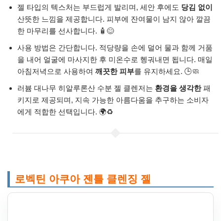
젤 타입의 텍스처는 부드럽게 발리며, 세안 후에도
당김 없이
산뜻한 느낌을 제공합니다. 피부에 잔여물이 남지 않아 깔끔
한 마무리를 선사합니다. 🧴😊
사용 방법은 간단합니다. 적당량을 손에 덜어 물과 함께 거품
을 내어 얼굴에 마사지한 후 미온수로 헹궈내면 됩니다. 매일
아침저녁으로 사용하여
깨끗한 피부
를 유지하세요. 🕒🧼
러븀 대나무 히알루론산 수분 젤 클렌저는
환경을 생각한
패
키지로 제공되며, 지속 가능한 아름다움을 추구하는 소비자
에게 적합한 선택입니다. 🌍♻️
로벡틴 아쿠아 젠틀 클렌징 젤