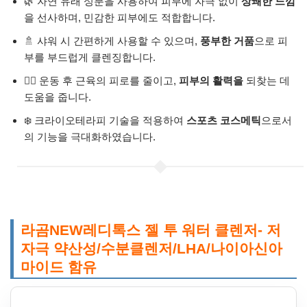
🌿 자연 유래 성분을 사용하여 피부에 자극 없이
상쾌한 느낌
을 선사하며, 민감한 피부에도 적합합니다.
🚿 샤워 시 간편하게 사용할 수 있으며,
풍부한 거품
으로 피
부를 부드럽게 클렌징합니다.
🏃‍♂️ 운동 후 근육의 피로를 줄이고,
피부의 활력을
되찾는 데
도움을 줍니다.
❄️ 크라이오테라피 기술을 적용하여
스포츠 코스메틱
으로서
의 기능을 극대화하였습니다.
라곰NEW레디톡스 젤 투 워터 클렌저- 저
자극 약산성/수분클렌저/LHA/나이아신아
마이드 함유