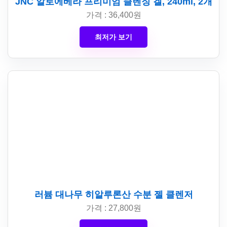
JNC 알로에베라 프리미엄 클렌징 겔, 240ml, 2개
가격 : 36,400원
최저가 보기
러븀 대나무 히알루론산 수분 젤 클렌저
가격 : 27,800원