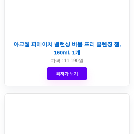
아크웰 피에이치 밸런싱 버블 프리 클렌징 젤,
160ml, 1개
가격 : 11,190원
최저가 보기