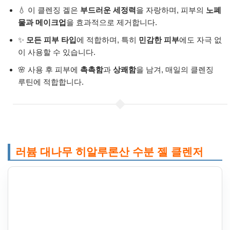
💧 이 클렌징 겔은
부드러운 세정력
을 자랑하며, 피부의
노폐
물과 메이크업
을 효과적으로 제거합니다.
✨
모든 피부 타입
에 적합하며, 특히
민감한 피부
에도 자극 없
이 사용할 수 있습니다.
🌸 사용 후 피부에
촉촉함
과
상쾌함
을 남겨, 매일의 클렌징
루틴에 적합합니다.
러븀 대나무 히알루론산 수분 젤 클렌저