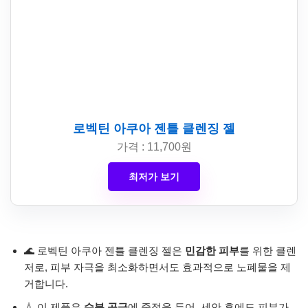
로벡틴 아쿠아 젠틀 클렌징 젤
가격 : 11,700원
최저가 보기
🌊 로벡틴 아쿠아 젠틀 클렌징 젤은
민감한 피부
를 위한 클렌
저로, 피부 자극을 최소화하면서도 효과적으로 노폐물을 제
거합니다.
💧 이 제품은
수분 공급
에 중점을 두어, 세안 후에도 피부가