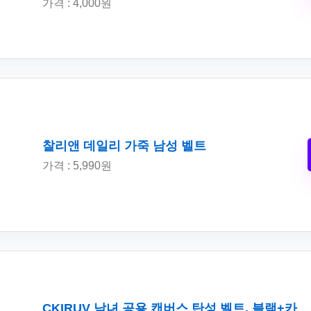
가격 : 4,000원
찰리앤 데일리 가죽 남성 벨트
가격 : 5,990원
CKIRUV 남녀 공용 캔버스 탄성 벨트, 블랙+카