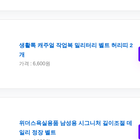
생활톡 캐주얼 작업복 밀리터리 벨트 허리띠 2
개
가격 : 6,600원
위더스욕실용품 남성용 시그니처 길이조절 데
일리 정장 벨트