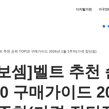
디지털가전
가구인
 추천 순위 TOP10 구매가이드 2026년 1월 1주차(가격 장단점)
보셈]벨트 추천
10 구매가이드 2