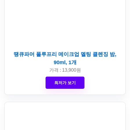
땡큐파머 폴루프리 메이크업 멜팅 클렌징 밤,
90ml, 1개
가격 : 13,900원
최저가 보기