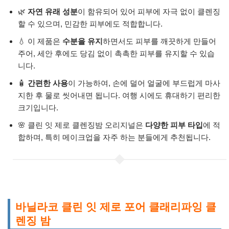
🌿
자연 유래 성분
이 함유되어 있어 피부에 자극 없이 클렌징
할 수 있으며, 민감한 피부에도 적합합니다.
💧 이 제품은
수분을 유지
하면서도 피부를 깨끗하게 만들어
주어, 세안 후에도 당김 없이 촉촉한 피부를 유지할 수 있습
니다.
🧴
간편한 사용
이 가능하여, 손에 덜어 얼굴에 부드럽게 마사
지한 후 물로 씻어내면 됩니다. 여행 시에도 휴대하기 편리한
크기입니다.
🌸 클린 잇 제로 클렌징밤 오리지널은
다양한 피부 타입
에 적
합하며, 특히 메이크업을 자주 하는 분들에게 추천됩니다.
바닐라코 클린 잇 제로 포어 클래리파잉 클
렌징 밤