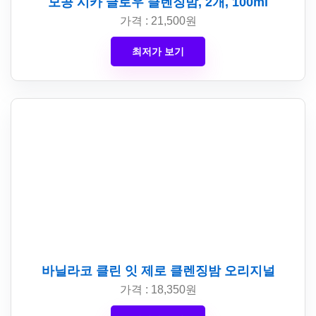
모공 시카 글로우 클렌징밤, 2개, 100ml
가격 : 21,500원
최저가 보기
바닐라코 클린 잇 제로 클렌징밤 오리지널
가격 : 18,350원