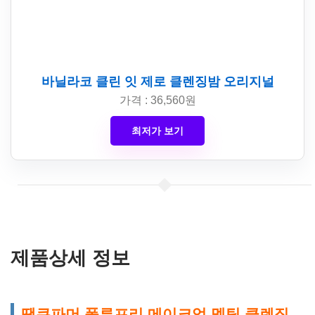
바닐라코 클린 잇 제로 클렌징밤 오리지널
가격 : 36,560원
최저가 보기
제품상세 정보
땡큐파머 폴루프리 메이크업 멜팅 클렌징