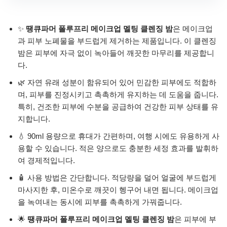
✨
땡큐파머 폴루프리 메이크업 멜팅 클렌징 밤
은 메이크업
과 피부 노폐물을 부드럽게 제거하는 제품입니다. 이 클렌징
밤은 피부에 자극 없이 녹아들어 깨끗한 마무리를 제공합니
다.
🌿 자연 유래 성분이 함유되어 있어 민감한 피부에도 적합하
며, 피부를 진정시키고 촉촉하게 유지하는 데 도움을 줍니다.
특히, 건조한 피부에 수분을 공급하여 건강한 피부 상태를 유
지합니다.
💧 90ml 용량으로 휴대가 간편하며, 여행 시에도 유용하게 사
용할 수 있습니다. 적은 양으로도 충분한 세정 효과를 발휘하
여 경제적입니다.
🧴 사용 방법은 간단합니다. 적당량을 덜어 얼굴에 부드럽게
마사지한 후, 미온수로 깨끗이 헹구어 내면 됩니다. 메이크업
을 녹여내는 동시에 피부를 촉촉하게 가꿔줍니다.
🌟
땡큐파머 폴루프리 메이크업 멜팅 클렌징 밤
은 피부에 부