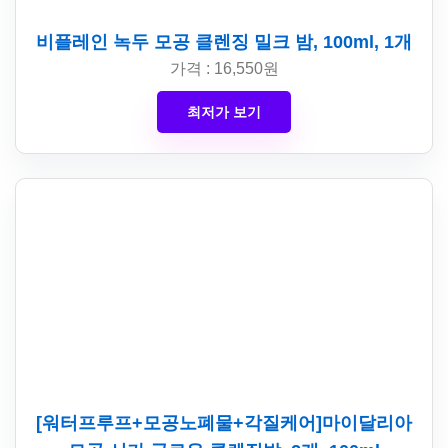
비플레인 녹두 모공 클렌징 밀크 밤, 100ml, 1개
가격 : 16,550원
최저가 보기
[워터프루프+모공노폐물+각질케어]마이달리아