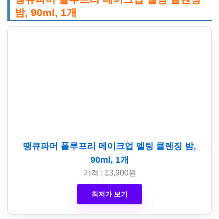
밤, 90ml, 1개
땡큐파머 폴루프리 메이크업 멜팅 클렌징 밤,
90ml, 1개
가격 : 13,900원
최저가 보기