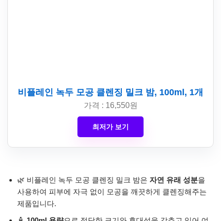
비플레인 녹두 모공 클렌징 밀크 밤, 100ml, 1개
가격 : 16,550원
최저가 보기
🌿 비플레인 녹두 모공 클렌징 밀크 밤은
자연 유래 성분
을
사용하여 피부에 자극 없이 모공을 깨끗하게 클렌징해주는
제품입니다.
🧴
100ml 용량
으로 적당한 크기와 휴대성을 갖추고 있어 여