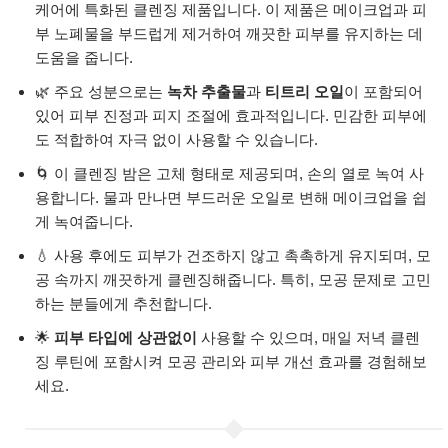
케어에 특화된 클렌징 제품입니다. 이 제품은 메이크업과 피
부 노폐물을 부드럽게 제거하여 깨끗한 피부를 유지하는 데
도움을 줍니다.
🌿 주요 성분으로는
녹차 추출물
과
티트리 오일
이 포함되어
있어 피부 진정과 피지 조절에 효과적입니다. 민감한 피부에
도 적합하여 자극 없이 사용할 수 있습니다.
🌀 이 클렌징 밤은 고체 형태로 제공되며, 손의 열로 녹여 사
용합니다. 물과 만나면 부드러운 오일로 변해 메이크업을 쉽
게 녹여줍니다.
💧 사용 후에도 피부가 건조하지 않고 촉촉하게 유지되며, 모
공 속까지 깨끗하게 클렌징해줍니다. 특히, 모공 문제로 고민
하는 분들에게 추천합니다.
🌟
피부 타입에 상관없이
사용할 수 있으며, 매일 저녁 클렌
징 루틴에 포함시켜 모공 관리와 피부 개선 효과를 경험해보
세요.