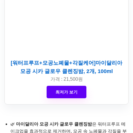
[워터프루프+모공노폐물+각질케어]마이달리아
모공 시카 글로우 클렌징밤, 2개, 100ml
가격 : 21,500원
최저가 보기
🌿
마이달리아 모공 시카 글로우 클렌징밤
은 워터프루프 메
이크업을 효과적으로 제거하며, 모공 속 노폐물과 각질을 부