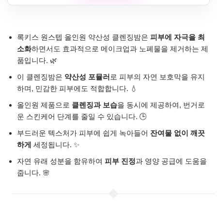
록키스 원스텝 올인원 약산성 클렌징밤은
피부에 자극을 최
소화
하면서도 효과적으로 메이크업과 노폐물을 제거하는 제
품입니다. 🌿
이 클렌징밤은
약산성 포뮬러
로 피부의 자연 보호막을 유지
하며, 민감한 피부에도 적합합니다. 💧
올인원 제품으로
클렌징과 보습
을 동시에 제공하여, 번거로
운 스킨케어 단계를 줄일 수 있습니다. 🕒
부드러운 텍스처가 피부에 쉽게 녹아들어
잔여물 없이 깨끗
하게
세정됩니다. ✨
자연 유래 성분을 함유하여
피부 진정
과 영양 공급에 도움을
줍니다. 🌸