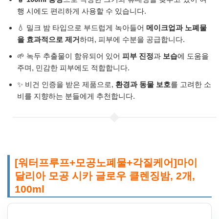
행 시에도 편리하게 사용할 수 있습니다.
💧 밀크 밤 타입으로 부드럽게 녹아들어
메이크업과 노폐물
을 효과적으로 제거
하며, 피부에 수분을 공급합니다.
🌱 녹두 추출물이 함유되어 있어
피부 진정
과
보습
에 도움을
주며, 민감한 피부에도 적합합니다.
✨ 비건 인증을 받은 제품으로,
환경과 동물 보호
를 고려한 소
비를 지향하는 분들에게 추천합니다.
[워터프루프+모공노폐물+각질케어]마이
달리아 모공 시카 글로우 클렌징밤, 2개,
100ml