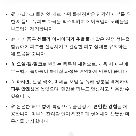
🍃 바닐라코 클린 잇 제로 카밍 클렌징밤은 민감한 피부를 위
한 제품으로, 피부 자극을 최소화하며 메이크업과 노폐물을
부드럽게 제거합니다.
🌿 이 제품은
센텔라 아시아티카 추출물
과 같은 진정 성분을
함유하여 피부를 진정시키고 건강한 피부 상태를 유지하는
데 도움을 줍니다.
🧴
오일-젤-밀크
로 변하는 독특한 제형으로, 사용 시 피부에
부드럽게 녹아들어 클렌징 과정을 편안하게 만들어 줍니다.
💧 파라벤, 인공 색소, 미네랄 오일 등 유해 성분을 배제하여
피부 안전성
을 높였으며, 민감한 피부도 안심하고 사용할 수
있습니다.
🌸 은은한 허브 향이 특징으로, 클렌징 시
편안한 경험
을 제
공합니다. 피부에 잔여감 없이 깨끗하게 씻어내어 산뜻한 마
무리를 선사합니다.