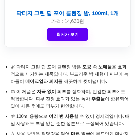
닥터지 그린 딥 포어 클렌징 밤, 100ml, 1개
가격 : 14,630원
최저가 보기
🌿 닥터지 그린 딥 포어 클렌징 밤은
모공 속 노폐물
을 효과
적으로 제거하는 제품입니다. 부드러운 밤 제형이 피부에 녹
아들어
메이크업과 피지
를 깨끗하게 씻어냅니다.
🧼 이 제품은
자극 없이
피부를 정화하며, 민감한 피부에도
적합합니다. 피부 진정 효과가 있는
녹차 추출물
이 함유되어
있어 사용 후에도 피부가 편안합니다.
🌱 100ml 용량으로
여러 번 사용
할 수 있어 경제적입니다. 매
일 사용해도 부담 없는 순한 성분으로 구성되어 있습니다.
💧 사용 방법은 적당량을 덜어
마른 얼굴
에 부드럽게 마사지