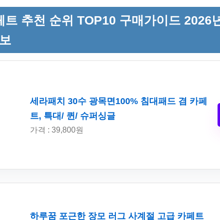
트 추천 순위 TOP10 구매가이드 2026년
정보
세라패치 30수 광목면100% 침대패드 겸 카페
트, 특대/ 퀸/ 슈퍼싱글
가격 : 39,800원
하루꿈 포근한 장모 러그 사계절 고급 카페트