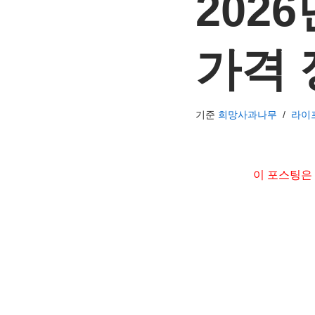
2026
가격 
기준
희망사과나무
라이
이 포스팅은