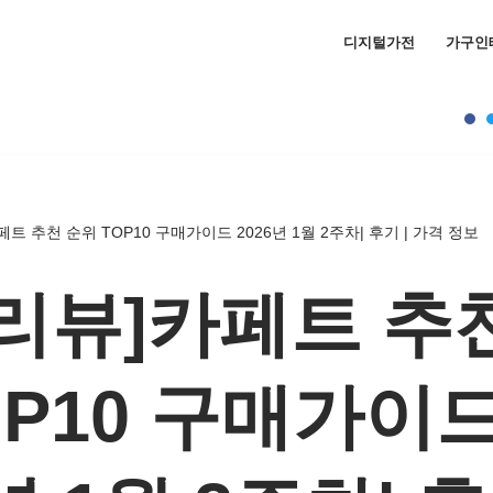
디지털가전
가구인
트 추천 순위 TOP10 구매가이드 2026년 1월 2주차| 후기 | 가격 정보
리뷰]카페트 추
OP10 구매가이