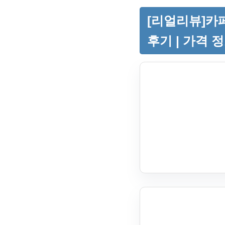
[리얼리뷰]카페
후기 | 가격 