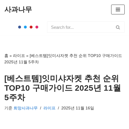
사과나무
콘
텐
츠
로
건
너
홈
»
라이프
»
[베스트템]잇미샤자켓 추천 순위 TOP10 구매가이드
뛰
2025년 11월 5주차
기
[베스트템]잇미샤자켓 추천 순위
TOP10 구매가이드 2025년 11월
5주차
기준
희망사과나무
라이프
2025년 11월 16일