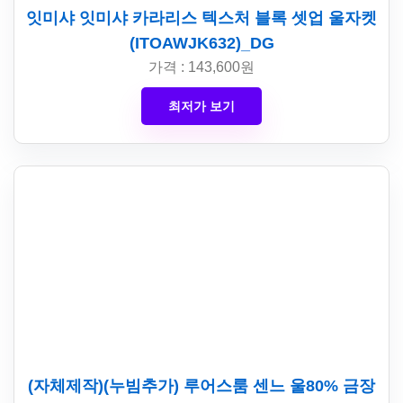
잇미샤 잇미샤 카라리스 텍스처 블록 셋업 울자켓
(ITOAWJK632)_DG
가격 : 143,600원
최저가 보기
(자체제작)(누빔추가) 루어스룸 센느 울80% 금장