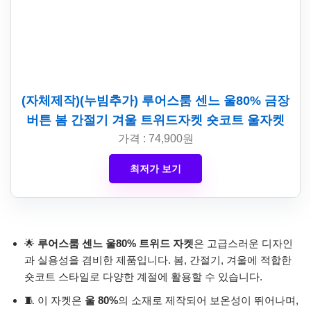
(자체제작)(누빔추가) 루어스룸 센느 울80% 금장
버튼 봄 간절기 겨울 트위드자켓 숏코트 울자켓
가격 : 74,900원
최저가 보기
🌟
루어스룸 센느 울80% 트위드 자켓
은 고급스러운 디자인
과 실용성을 겸비한 제품입니다. 봄, 간절기, 겨울에 적합한
숏코트 스타일로 다양한 계절에 활용할 수 있습니다.
🧵 이 자켓은
울 80%
의 소재로 제작되어 보온성이 뛰어나며,