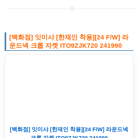
[백화점] 잇미샤 [한재인 착용][24 F/W] 라
운드넥 크롭 자켓 ITO9ZJK720 241990
[백화점] 잇미샤 [한재인 착용][24 F/W] 라운드넥