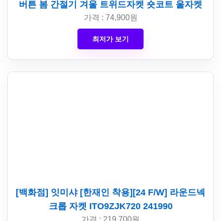
버튼 봄 간절기 겨울 트위드자켓 숏코트 울자켓
가격 : 74,900원
최저가 보기
[백화점] 잇미샤 [한재인 착용][24 F/W] 라운드넥
크롭 자켓 ITO9ZJK720 241990
가격 : 219,700원