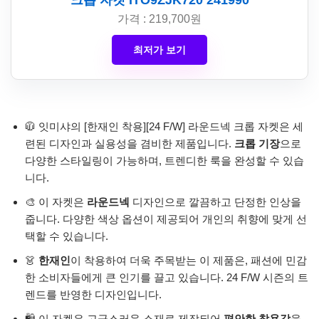
크롭 자켓 ITO9ZJK720 241990
가격 : 219,700원
최저가 보기
🧥 잇미샤의 [한재인 착용][24 F/W] 라운드넥 크롭 자켓은 세
련된 디자인과 실용성을 겸비한 제품입니다.
크롭 기장
으로
다양한 스타일링이 가능하며, 트렌디한 룩을 완성할 수 있습
니다.
🎨 이 자켓은
라운드넥
디자인으로 깔끔하고 단정한 인상을
줍니다. 다양한 색상 옵션이 제공되어 개인의 취향에 맞게 선
택할 수 있습니다.
👗
한재인
이 착용하여 더욱 주목받는 이 제품은, 패션에 민감
한 소비자들에게 큰 인기를 끌고 있습니다. 24 F/W 시즌의 트
렌드를 반영한 디자인입니다.
🛍️ 이 자켓은 고급스러운 소재로 제작되어
편안한 착용감
을