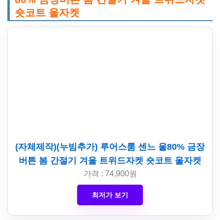
숏코트 울자켓
(자체제작)(누빔추가) 루어스룸 센느 울80% 금장
버튼 봄 간절기 겨울 트위드자켓 숏코트 울자켓
가격 : 74,900원
최저가 보기