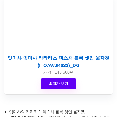
잇미샤 잇미샤 카라리스 텍스처 블록 셋업 울자켓
(ITOAWJK632)_DG
가격 : 143,600원
최저가 보기
잇미샤의 카라리스 텍스처 블록 셋업 울자켓