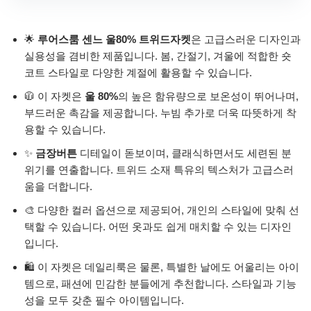
🌟
루어스룸 센느 울80% 트위드자켓
은 고급스러운 디자인과
실용성을 겸비한 제품입니다. 봄, 간절기, 겨울에 적합한 숏
코트 스타일로 다양한 계절에 활용할 수 있습니다.
🧥 이 자켓은
울 80%
의 높은 함유량으로 보온성이 뛰어나며,
부드러운 촉감을 제공합니다. 누빔 추가로 더욱 따뜻하게 착
용할 수 있습니다.
✨
금장버튼
디테일이 돋보이며, 클래식하면서도 세련된 분
위기를 연출합니다. 트위드 소재 특유의 텍스처가 고급스러
움을 더합니다.
🎨 다양한 컬러 옵션으로 제공되어, 개인의 스타일에 맞춰 선
택할 수 있습니다. 어떤 옷과도 쉽게 매치할 수 있는 디자인
입니다.
🛍️ 이 자켓은 데일리룩은 물론, 특별한 날에도 어울리는 아이
템으로, 패션에 민감한 분들에게 추천합니다. 스타일과 기능
성을 모두 갖춘 필수 아이템입니다.