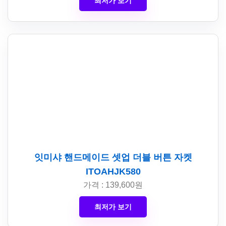
최저가 보기
잇미샤 핸드메이드 셋업 더블 버튼 자켓
ITOAHJK580
가격 : 139,600원
최저가 보기