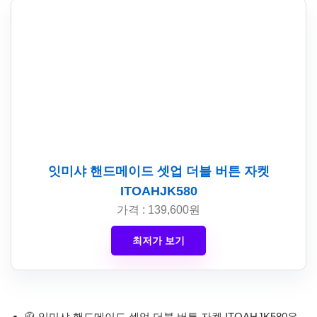
잇미샤 핸드메이드 셋업 더블 버튼 자켓
ITOAHJK580
가격 : 139,600원
최저가 보기
🧥 잇미샤 핸드메이드 셋업 더블 버튼 자켓 ITOAHJK580은