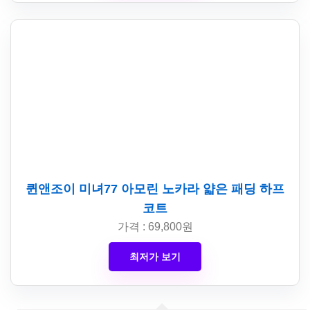
퀸앤조이 미녀77 아모린 노카라 얇은 패딩 하프
코트
가격 : 69,800원
최저가 보기