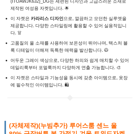
(ITOAWJK632)_DG는 세련된 디자인과 고급스러운 소재로
제작된 여성용 자켓입니다. 🌟
이 자켓은
카라리스 디자인
으로, 깔끔하고 모던한 실루엣을
제공합니다. 다양한 스타일링에 활용할 수 있어 실용적입니
다. 👗
고품질의 울 소재를 사용하여 보온성이 뛰어나며, 텍스처 블
록 디테일이 더해져 독특한 매력을 발산합니다. 🧥
어두운 그레이 색상으로, 다양한 하의와 쉽게 매치할 수 있어
데일리룩부터 포멀룩까지 다양하게 연출 가능합니다. 🎨
이 자켓은 스타일과 기능성을 동시에 갖춘 아이템으로, 옷장
에 필수적인 아이템입니다. 🛍️
(자체제작)(누빔추가) 루어스룸 센느 울
80% 금장버튼 봄 간절기 겨울 트위드자켓