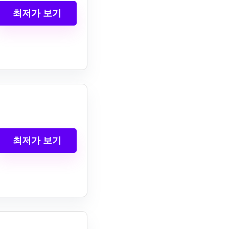
최저가 보기
최저가 보기