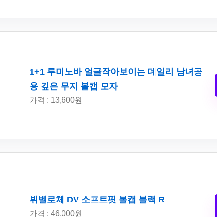
1+1 루미노바 얼굴작아보이는 데일리 남녀공
용 깊은 무지 볼캡 모자
가격 : 13,600원
뷔벨로체 DV 소프트핏 볼캡 블랙 R
가격 : 46,000원