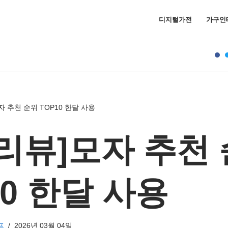
디지털가전
가구인
자 추천 순위 TOP10 한달 사용
리뷰]모자 추천
10 한달 사용
프
2026년 03월 04일