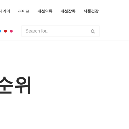
테리어
라이프
패션의류
패션잡화
식품건강
 순위