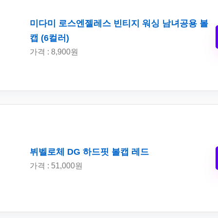
미다미 로스엔젤레스 빈티지 워싱 남녀공용 볼
캡 (6컬러)
가격 : 8,900원
뷔벨로체 DG 하드핏 볼캡 레드
가격 : 51,000원