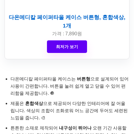
다온메디칼 페이퍼타올 케이스 버튼형, 혼합색상,
1개
가격 : 7,890원
최저가 보기
다온메디칼 페이퍼타올 케이스는
버튼형
으로 설계되어 있어
사용이 간편합니다. 버튼을 눌러 쉽게 열고 닫을 수 있어 편
리함을 제공합니다. 🔘
제품은
혼합색상
으로 제공되어 다양한 인테리어에 잘 어울
립니다. 색상의 조합이 조화로워 어느 공간에 두어도 세련된
느낌을 줍니다. 🎨
튼튼한 소재로 제작되어
내구성이 뛰어나
오랜 기간 사용할