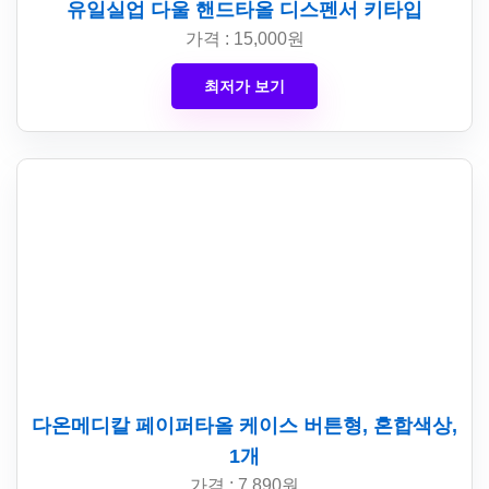
유일실업 다울 핸드타올 디스펜서 키타입
가격 : 15,000원
최저가 보기
다온메디칼 페이퍼타올 케이스 버튼형, 혼합색상,
1개
가격 : 7,890원