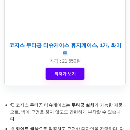
코지스 무타공 티슈케이스 휴지케이스, 1개, 화이
트
가격 : 21,650원
최저가 보기
🧻 코지스 무타공 티슈케이스는
무타공 설치
가 가능한 제품
으로, 벽에 구멍을 뚫지 않고도 간편하게 부착할 수 있습니
다.
🎨
화이트 색상
으로 깔끔하고 모던한 디자인을 자랑하며, 다