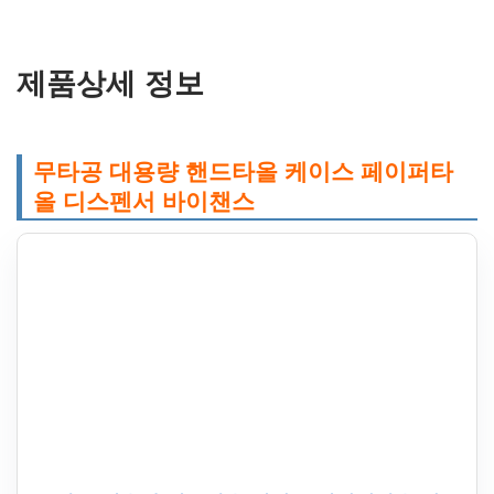
제품상세 정보
무타공 대용량 핸드타올 케이스 페이퍼타
올 디스펜서 바이챈스