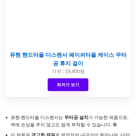
퓨핸 핸드타올 디스펜서 페이퍼타올 케이스 무타
공 휴지 걸이
가격 : 19,800원
최저가 보기
퓨핸 핸드타올 디스펜서는
무타공 설치
가 가능한 제품으로,
벽에 손상을 주지 않고도 쉽게 부착할 수 있습니다. 🛠️
이 제품은
견고한 재질
로 제작되어 내구성이 뛰어나며, 다양