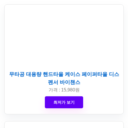
무타공 대용량 핸드타올 케이스 페이퍼타올 디스
펜서 바이챈스
가격 : 15,980원
최저가 보기