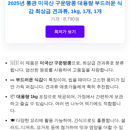
2025년 통관 미국산 구운땅콩 대용량 부드러운 식
감 최상급 견과류, 1kg, 1개, 1개
가격 : 8,790원
최저가 보기
🇺🇸 이 제품은
미국산 구운땅콩
으로, 최상급 견과류로 분류
됩니다. 엄선된 원료를 사용하여 고품질을 자랑합니다.
🥜
부드러운 식감
이 특징이며, 씹을 때마다 고소한 풍미가 입
안 가득 퍼집니다. 견과류 애호가들에게 특히 추천합니다.
📦
대용량 1kg
포장으로 제공되어, 가정에서 간편하게 보관
하고 즐길 수 있습니다. 여러 번 나누어 먹기에도 적합합니
다.
🍽️ 다양한 요리에 활용 가능하며, 간식으로도 훌륭합니다. 샐
러드, 디저트, 요거트 등에 첨가하여 맛과 영양을 더할 수 있