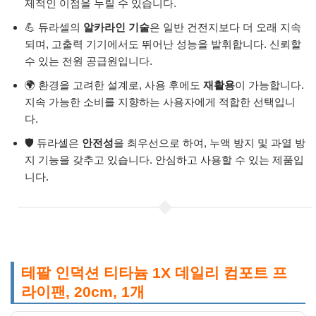
제적인 이점을 누릴 수 있습니다.
💪 듀라셀의
알카라인 기술
은 일반 건전지보다 더 오래 지속
되며, 고출력 기기에서도 뛰어난 성능을 발휘합니다. 신뢰할
수 있는 전원 공급원입니다.
🌍 환경을 고려한 설계로, 사용 후에도
재활용
이 가능합니다.
지속 가능한 소비를 지향하는 사용자에게 적합한 선택입니
다.
🛡️ 듀라셀은
안전성
을 최우선으로 하여, 누액 방지 및 과열 방
지 기능을 갖추고 있습니다. 안심하고 사용할 수 있는 제품입
니다.
테팔 인덕션 티타늄 1X 데일리 컴포트 프
라이팬, 20cm, 1개