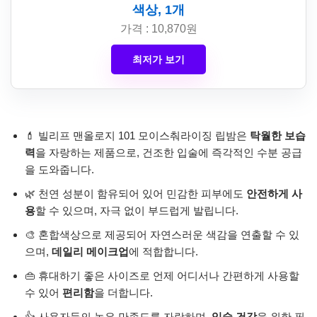
색상, 1개
가격 : 10,870원
최저가 보기
💄 빌리프 맨올로지 101 모이스춰라이징 립밤은
탁월한 보습
력
을 자랑하는 제품으로, 건조한 입술에 즉각적인 수분 공급
을 도와줍니다.
🌿 천연 성분이 함유되어 있어 민감한 피부에도
안전하게 사
용
할 수 있으며, 자극 없이 부드럽게 발립니다.
🎨 혼합색상으로 제공되어 자연스러운 색감을 연출할 수 있
으며,
데일리 메이크업
에 적합합니다.
👜 휴대하기 좋은 사이즈로 언제 어디서나 간편하게 사용할
수 있어
편리함
을 더합니다.
👍 사용자들의 높은 만족도를 자랑하며,
입술 건강
을 위한 필