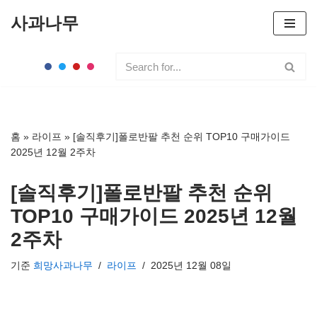
사과나무
콘
텐
츠
로
건
너
홈
»
라이프
»
[솔직후기]폴로반팔 추천 순위 TOP10 구매가이드
뛰
2025년 12월 2주차
기
[솔직후기]폴로반팔 추천 순위
TOP10 구매가이드 2025년 12월
2주차
기준
희망사과나무
라이프
2025년 12월 08일