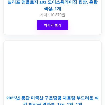
빌리프 맨올로지 101 모이스춰라이징 립밤, 혼합
색상, 1개
가격 : 10,870원
최저가 보기
2025년 통관 미국산 구운땅콩 대용량 부드러운 식
감 최상급 견과류, 1kg, 1개, 1개