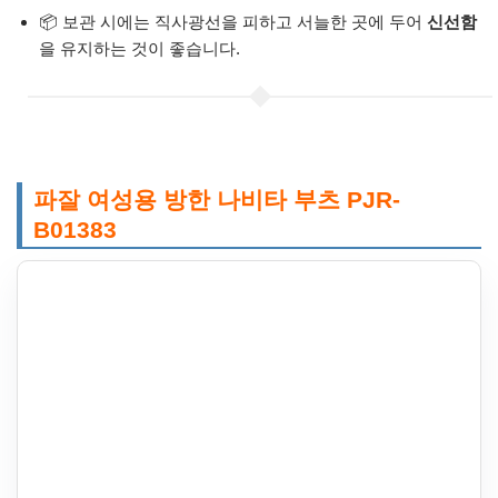
📦 보관 시에는 직사광선을 피하고 서늘한 곳에 두어
신선함
을 유지하는 것이 좋습니다.
파잘 여성용 방한 나비타 부츠 PJR-
B01383