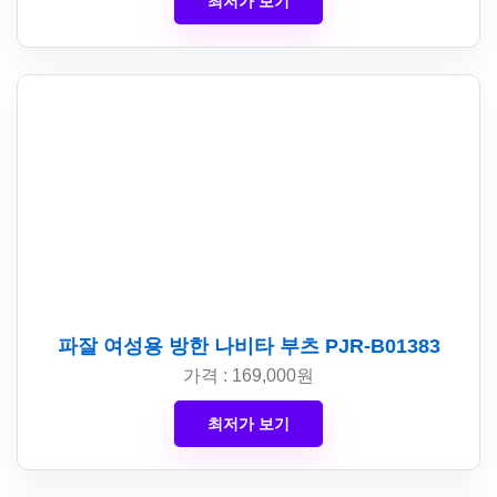
최저가 보기
파잘 여성용 방한 나비타 부츠 PJR-B01383
가격 : 169,000원
최저가 보기