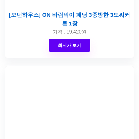
[모던하우스] ON 바람막이 패딩 3중방한 3도씨커
튼 1장
가격 : 19,420원
최저가 보기