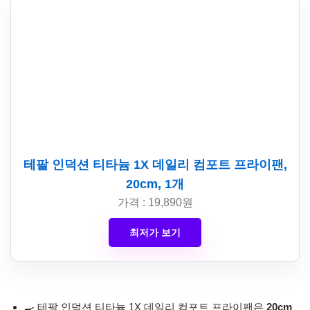
테팔 인덕션 티타늄 1X 데일리 컴포트 프라이팬,
20cm, 1개
가격 : 19,890원
최저가 보기
🍳 테팔 인덕션 티타늄 1X 데일리 컴포트 프라이팬은
20cm