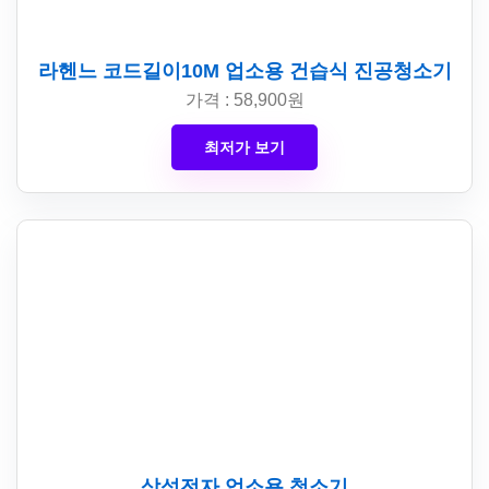
라헨느 코드길이10M 업소용 건습식 진공청소기
가격 : 58,900원
최저가 보기
삼성전자 업소용 청소기