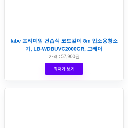
labe 프리미엄 건습식 코드길이 8m 업소용청소
기, LB-WDBUVC2000GR, 그레이
가격 : 57,900원
최저가 보기