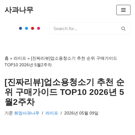
사과나무
콘
텐
츠
로
건
너
홈
»
라이프
»
[진짜리뷰]업소용청소기 추천 순위 구매가이드
뛰
TOP10 2026년 5월2주차
기
[진짜리뷰]업소용청소기 추천 순
위 구매가이드 TOP10 2026년 5
월2주차
기준
희망사과나무
라이프
2026년 05월 09일