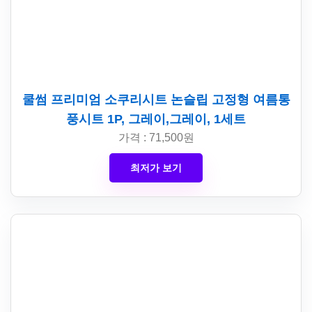
쿨썸 프리미엄 소쿠리시트 논슬립 고정형 여름통
풍시트 1P, 그레이,그레이, 1세트
가격 : 71,500원
최저가 보기