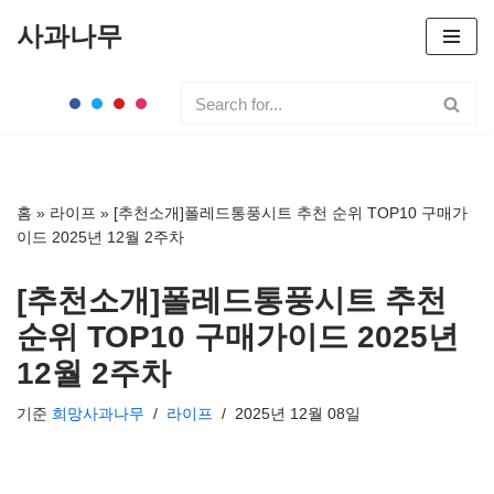
사과나무
콘
텐
츠
로
건
너
홈
»
라이프
»
[추천소개]폴레드통풍시트 추천 순위 TOP10 구매가
뛰
이드 2025년 12월 2주차
기
[추천소개]폴레드통풍시트 추천
순위 TOP10 구매가이드 2025년
12월 2주차
기준
희망사과나무
라이프
2025년 12월 08일