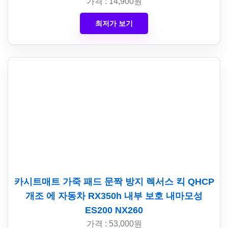
가격 : 14,900원
최저가 보기
카시트매트 가죽 패드 문짝 방지 렉서스 킥 QHCP
개조 에 자동차 RX350h 내부 보호 내마모성
ES200 NX260
가격 : 53,000원