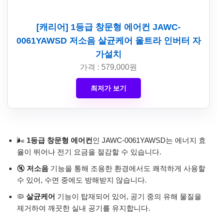
[캐리어] 1등급 창문형 에어컨 JAWC-
0061YAWSD 저소음 살균케어 울트라 인버터 자
가설치
가격 : 579,000원
최저가 보기
🌬️
1등급 창문형 에어컨
인 JAWC-0061YAWSD는 에너지 효
율이 뛰어나 전기 요금을 절감할 수 있습니다.
🔇
저소음
기능을 통해 조용한 환경에서도 쾌적하게 사용할
수 있어, 수면 중에도 방해받지 않습니다.
🦠
살균케어
기능이 탑재되어 있어, 공기 중의 유해 물질을
제거하여 깨끗한 실내 공기를 유지합니다.