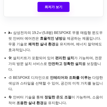
최저가 보기
🌬️ 삼성전자의 19.2㎡(5.8평) BESPOKE 무풍 매립형 윈도우
핏 인버터 에어컨은
효율적인 냉방
을 제공하는 제품입니다.
무풍 기술로
쾌적한 실내 환경
을 유지하며, 에너지 절약에도
효과적입니다.
🛠️ 설치키트가 포함되어 있어
편리한 설치
가 가능하며, 전문
가의 방문 설치 서비스로
안전하고 정확한 설치
를 보장합니
다.
🎨 BESPOKE 디자인으로
인테리어와 조화를 이루는
다양한
색상과 스타일을 선택할 수 있어, 공간의 미적 가치를 높입니
다.
🔄 인버터 기술을 통해
정밀한 온도 조절
이 가능하며, 소음이
적어
조용한 실내 환경
을 유지합니다.