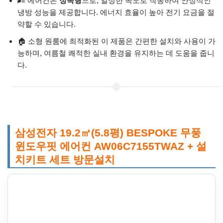
🌬️ 에어컨은
정속형
으로, 일정한 속도로 작동하여 안정적인
냉방 성능을 제공합니다. 에너지 효율이 높아 전기 요금을 절
약할 수 있습니다.
🏠 소형 원룸에 최적화된 이 제품은 간편한 설치와 사용이 가
능하며, 여름철 쾌적한 실내 환경을 유지하는 데 도움을 줍니
다.
삼성전자 19.2㎡(5.8평) BESPOKE 무풍
윈도우핏 에어컨 AW06C7155TWAZ + 설
치키트 세트 방문설치