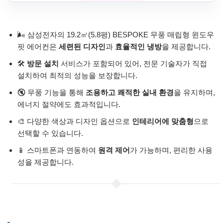
🌬️ 삼성전자의 19.2㎡(5.8평) BESPOKE 무풍 매립형 윈도우
핏 에어컨은
세련된 디자인
과
효율적인 냉방
을 제공합니다.
🛠️
방문 설치
서비스가 포함되어 있어, 전문 기술자가 직접
설치하여 최적의 성능을 보장합니다.
🔇 무풍 기능을 통해
조용하고 쾌적한 실내 환경
을 유지하며,
에너지 절약에도 효과적입니다.
🎨 다양한 색상과 디자인 옵션으로
인테리어에 맞춤형
으로
선택할 수 있습니다.
📱 스마트폰과 연동하여
원격 제어
가 가능하며, 편리한 사용
성을 제공합니다.