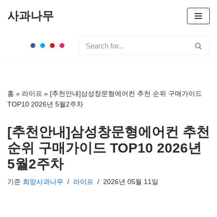
사과나무
콘
텐
츠
로
건
너
홈
»
라이프
»
[추천안내]삼성창문형에어컨 추천 순위 구매가이드
뛰
TOP10 2026년 5월2주차
기
[추천안내]삼성창문형에어컨 추천
순위 구매가이드 TOP10 2026년
5월2주차
기준
희망사과나무
라이프
2026년 05월 11일