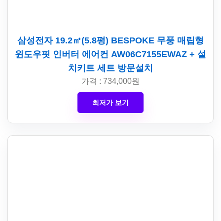
삼성전자 19.2㎡(5.8평) BESPOKE 무풍 매립형
윈도우핏 인버터 에어컨 AW06C7155EWAZ + 설
치키트 세트 방문설치
가격 : 734,000원
최저가 보기