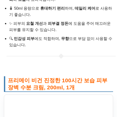
🧴 50ml 용량으로
휴대하기 편리
하며,
데일리 케어
로 사용하
기 좋습니다.
✨ 피부의
요철 개선
과
피부결 정돈
에 도움을 주어 매끄러운
피부를 유지할 수 있습니다.
🔍
민감성 피부
에도 적합하며,
무향
으로 부담 없이 사용할 수
있습니다.
프리메이 비건 진정한 100시간 보습 피부
장벽 수분 크림, 200ml, 1개