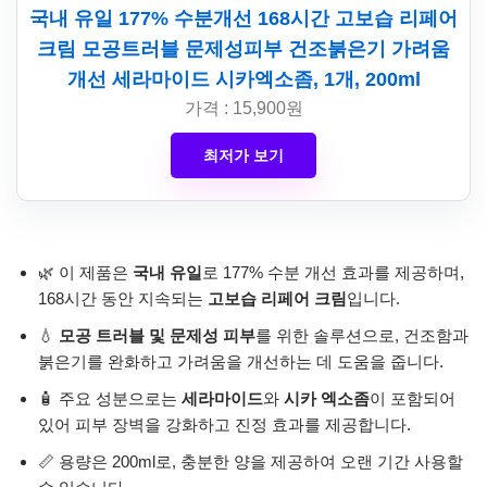
국내 유일 177% 수분개선 168시간 고보습 리페어
크림 모공트러블 문제성피부 건조붉은기 가려움
개선 세라마이드 시카엑소좀, 1개, 200ml
가격 : 15,900원
최저가 보기
🌿 이 제품은
국내 유일
로 177% 수분 개선 효과를 제공하며,
168시간 동안 지속되는
고보습 리페어 크림
입니다.
💧
모공 트러블 및 문제성 피부
를 위한 솔루션으로, 건조함과
붉은기를 완화하고 가려움을 개선하는 데 도움을 줍니다.
🧴 주요 성분으로는
세라마이드
와
시카 엑소좀
이 포함되어
있어 피부 장벽을 강화하고 진정 효과를 제공합니다.
📏 용량은 200ml로, 충분한 양을 제공하여 오랜 기간 사용할