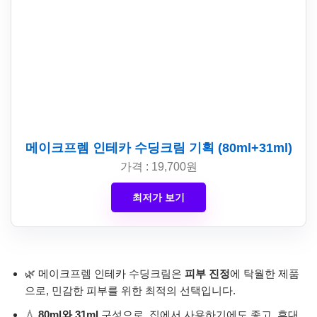
메이크프렘 인테카 수딩크림 기획 (80ml+31ml)
가격 : 19,700원
최저가 보기
🌿 메이크프렘 인테카 수딩크림은
피부 진정
에 탁월한 제품
으로, 민감한 피부를 위한 최적의 선택입니다.
💧
80ml와 31ml
구성으로, 집에서 사용하기에도 좋고, 휴대