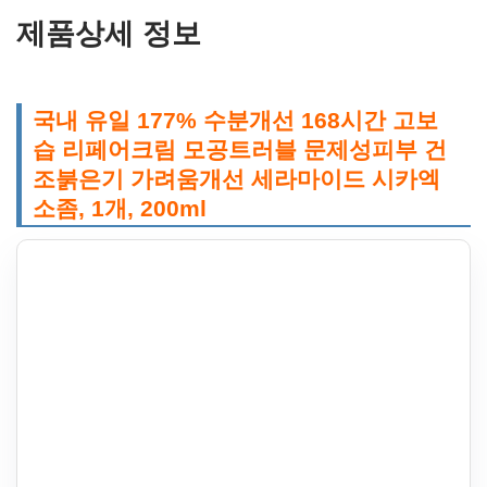
제품상세 정보
국내 유일 177% 수분개선 168시간 고보
습 리페어크림 모공트러블 문제성피부 건
조붉은기 가려움개선 세라마이드 시카엑
소좀, 1개, 200ml