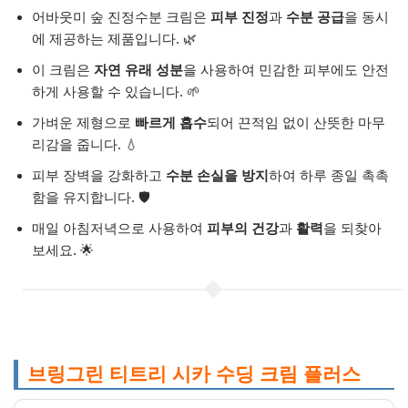
어바웃미 숲 진정수분 크림은
피부 진정
과
수분 공급
을 동시
에 제공하는 제품입니다. 🌿
이 크림은
자연 유래 성분
을 사용하여 민감한 피부에도 안전
하게 사용할 수 있습니다. 🌱
가벼운 제형으로
빠르게 흡수
되어 끈적임 없이 산뜻한 마무
리감을 줍니다. 💧
피부 장벽을 강화하고
수분 손실을 방지
하여 하루 종일 촉촉
함을 유지합니다. 🛡️
매일 아침저녁으로 사용하여
피부의 건강
과
활력
을 되찾아
보세요. 🌟
브링그린 티트리 시카 수딩 크림 플러스