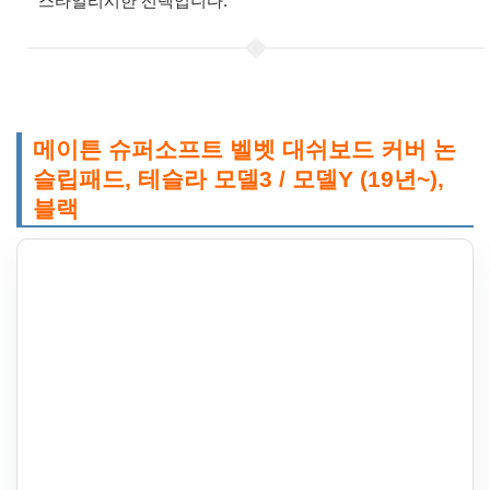
스타일리시한 선택입니다.
메이튼 슈퍼소프트 벨벳 대쉬보드 커버 논
슬립패드, 테슬라 모델3 / 모델Y (19년~),
블랙