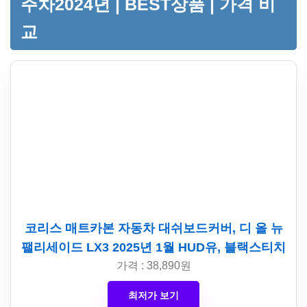
주차2024년 | BEST상품 | 가격 비
교
코리스 매트카본 자동차 대쉬보드커버, 디 올 뉴
팰리세이드 LX3 2025년 1월 HUD유, 블랙스티치
가격 : 38,890원
최저가 보기