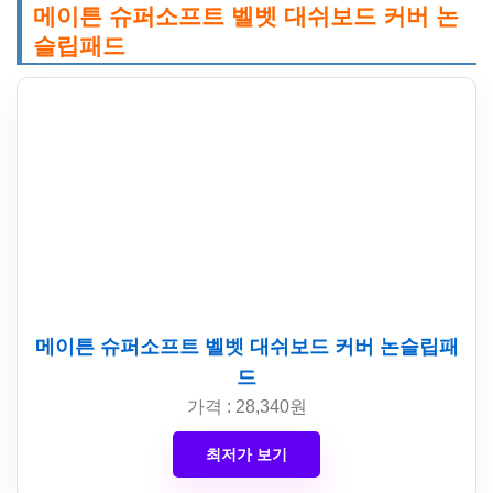
메이튼 슈퍼소프트 벨벳 대쉬보드 커버 논
슬립패드
메이튼 슈퍼소프트 벨벳 대쉬보드 커버 논슬립패
드
가격 : 28,340원
최저가 보기