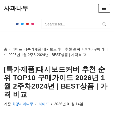
사과나무
콘
텐
츠
로
건
너
홈
»
라이프
»
[특가제품]대시보드커버 추천 순위 TOP10 구매가이
뛰
드 2026년 1월 2주차2024년 | BEST상품 | 가격 비교
기
[특가제품]대시보드커버 추천 순
위 TOP10 구매가이드 2026년 1
월 2주차2024년 | BEST상품 | 가
격 비교
기준
희망사과나무
라이프
2026년 01월 14일