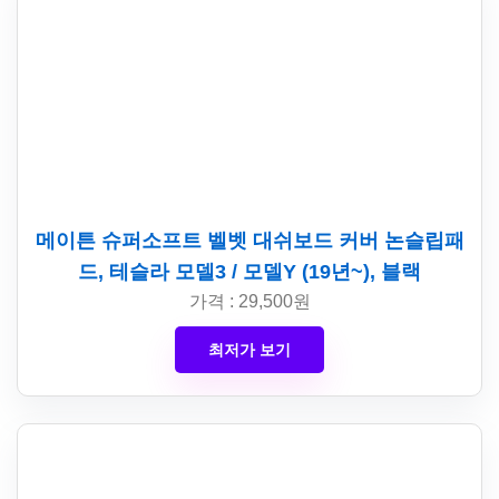
메이튼 슈퍼소프트 벨벳 대쉬보드 커버 논슬립패
드, 테슬라 모델3 / 모델Y (19년~), 블랙
가격 : 29,500원
최저가 보기