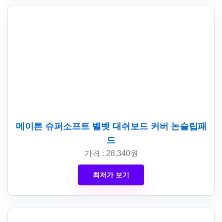
메이튼 슈퍼소프트 벨벳 대쉬보드 커버 논슬립패
드
가격 : 28,340원
최저가 보기