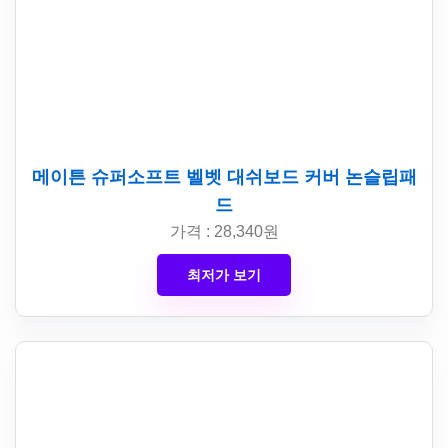
메이튼 슈퍼소프트 벨벳 대쉬보드 커버 논슬립패
드
가격 : 28,340원
최저가 보기