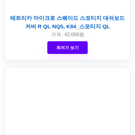
테트리카 마이크로 스웨이드 스포티지 대쉬보드
커버 R QL NQ5, K84_스포티지 QL
가격 : 42,000원
최저가 보기