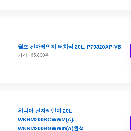
윌즈 전자레인지 터치식 20L, P70J20AP-VB
가격 : 65,800원
위니아 전자레인지 20L
WKRM200BGWWM(A),
WKRM200BGWWm(A)흰색