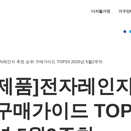
디지털가전
가구인
자레인지 추천 순위 구매가이드 TOP10 2026년 5월2주차
제품]전자레인지
구매가이드 TOP