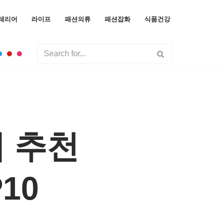
테리어
라이프
패션의류
패션잡화
식품건강
 추천
10