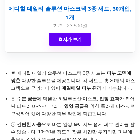
메디힐 데일리 솔루션 마스크팩 3종 세트, 30개입,
1개
가격 : 23,500원
최저가 보기
🌟 메디힐 데일리 솔루션 마스크팩 3종 세트는
피부 고민에
맞춘
다양한 솔루션을 제공합니다. 각 세트는 총 30개의 마스
크팩으로 구성되어 있어
매일매일 피부 관리
가 가능합니다.
💧
수분 공급
에 탁월한 히알루론산 마스크,
진정 효과
가 뛰어
난 티트리 마스크, 그리고
영양 공급
을 위한 콜라겐 마스크로
구성되어 있어 다양한 피부 타입에 적합합니다.
🕒
간편한 사용
으로 바쁜 일상 속에서도 쉽게 피부 관리를 할
수 있습니다. 10~20분 정도의 짧은 시간만 투자하면 피부에
충분한 영양과 수분을 공급할 수 있습니다.