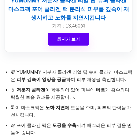
YUMUMMY 저분자 콜라겐 리얼 딥 슈퍼 콜라겐
마스크팩 포어 콜라겐 팩 분리식 피부를 깊숙이 재
생시키고 노화를 지연시킵니다
가격 : 13,460원
최저가 보기
🍃 YUMUMMY 저분자 콜라겐 리얼 딥 슈퍼 콜라겐 마스크팩
은
피부 깊숙이 영양을 공급
하여 피부 재생을 촉진합니다.
💧
저분자 콜라겐
이 함유되어 있어 피부에 빠르게 흡수되며,
탁월한 보습 효과를 제공합니다.
⏳ 이 마스크팩은
노화 지연
에 도움을 주며, 피부의 탄력을 개
선시킵니다.
🌿 포어 콜라겐 팩은
모공을 수축
시켜 매끄러운 피부 결을 만
들어 줍니다.