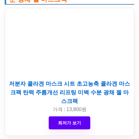
저분자 콜라겐 마스크 시트 초고농축 콜라겐 마스
크팩 탄력 주름개선 리프팅 미백 수분 광채 젤 마
스크팩
가격 : 13,800원
최저가 보기