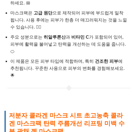
하세요. 📅
마스크팩은
고급 원단
으로 제작되어 피부에 부드럽게 밀착
됩니다. 사용 후에는 피부가 한층 더 매끄러워지는 것을 느낄
수 있습니다. 🧖‍♀️
주요 성분으로는
히알루론산
과
비타민 C
가 포함되어 있어,
피부에 활력을 불어넣고 탄력을 개선하는 데 도움을 줍니다.
🍊
이 제품은 모든 피부 타입에 적합하며, 특히
건조한 피부
에
추천됩니다. 꾸준한 사용으로 피부의 변화를 경험해보세요.
🌟
저분자 콜라겐 마스크 시트 초고농축 콜라
겐 마스크팩 탄력 주름개선 리프팅 미백 수
분 광채 젤 마스크팩