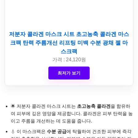
저분자 콜라겐 마스크 시트 초고농축 콜라겐 마스
크팩 탄력 주름개선 리프팅 미백 수분 광채 젤 마
스크팩
가격 : 24,120원
최저가 보기
🌟 저분자 콜라겐 마스크 시트는
초고농축 콜라겐
을 함유하
여 피부에 깊은 영양을 제공합니다. 콜라겐은 피부 탄력을 높
이고 주름을 개선하는 데 도움을 줍니다.
💧 이 마스크팩은
수분 공급
에 탁월하여 건조한 피부에 즉각