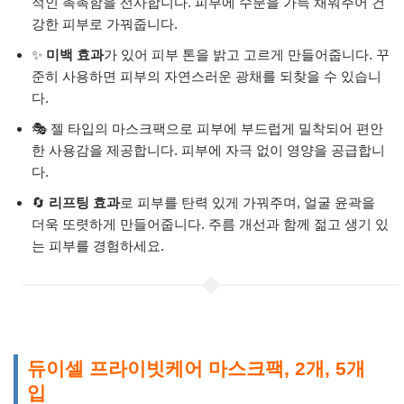
적인 촉촉함을 선사합니다. 피부에 수분을 가득 채워주어 건
강한 피부로 가꿔줍니다.
✨
미백 효과
가 있어 피부 톤을 밝고 고르게 만들어줍니다. 꾸
준히 사용하면 피부의 자연스러운 광채를 되찾을 수 있습니
다.
🎭 젤 타입의 마스크팩으로 피부에 부드럽게 밀착되어 편안
한 사용감을 제공합니다. 피부에 자극 없이 영양을 공급합니
다.
🔄
리프팅 효과
로 피부를 탄력 있게 가꿔주며, 얼굴 윤곽을
더욱 또렷하게 만들어줍니다. 주름 개선과 함께 젊고 생기 있
는 피부를 경험하세요.
듀이셀 프라이빗케어 마스크팩, 2개, 5개
입