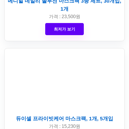
메디힐 데일리 솔루션 마스크팩 3종 세트, 30개입,
1개
가격 : 23,500원
최저가 보기
듀이셀 프라이빗케어 마스크팩, 1개, 5개입
가격 : 15,230원