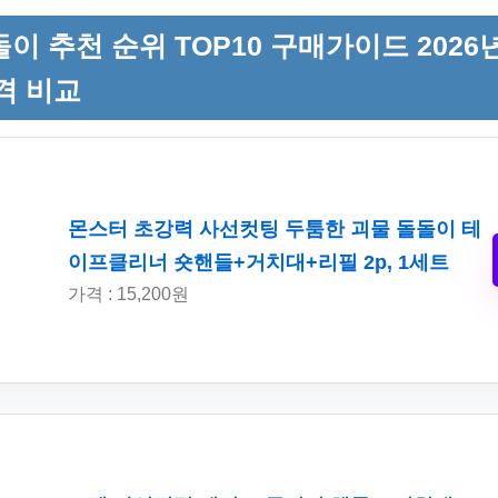
이 추천 순위 TOP10 구매가이드 2026년
격 비교
몬스터 초강력 사선컷팅 두툼한 괴물 돌돌이 테
이프클리너 숏핸들+거치대+리필 2p, 1세트
가격 : 15,200원