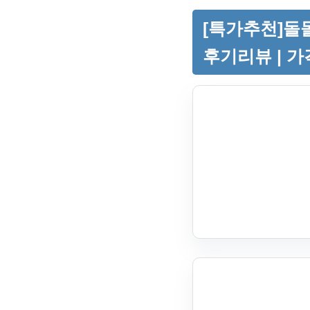
[특가추천]돌돌
후기리뷰 | 가