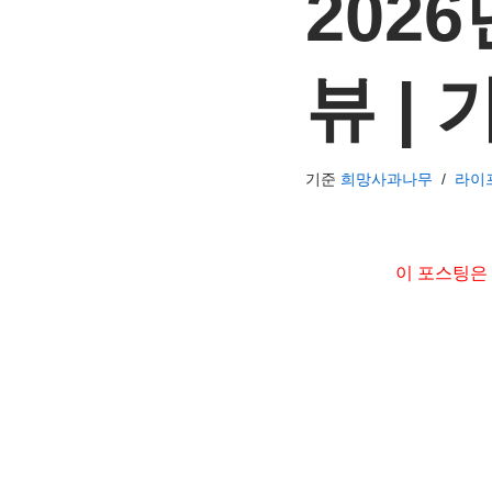
202
뷰 |
기준
희망사과나무
라이
이 포스팅은