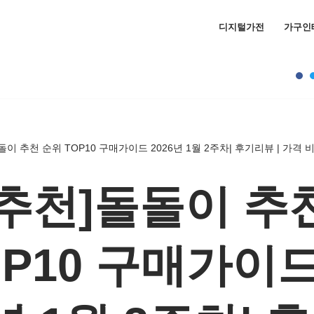
디지털가전
가구인
이 추천 순위 TOP10 구매가이드 2026년 1월 2주차| 후기리뷰 | 가격 
추천]돌돌이 추
OP10 구매가이