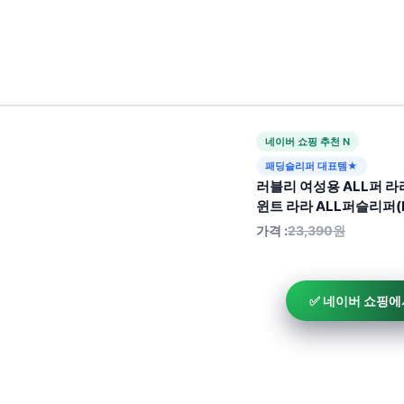
네이버 쇼핑 추천 N
패딩슬리퍼 대표템★
러블리 여성용 ALL퍼 
윈트 라라 ALL퍼슬리퍼(
가격 :
23,390원
✅ 네이버 쇼핑에