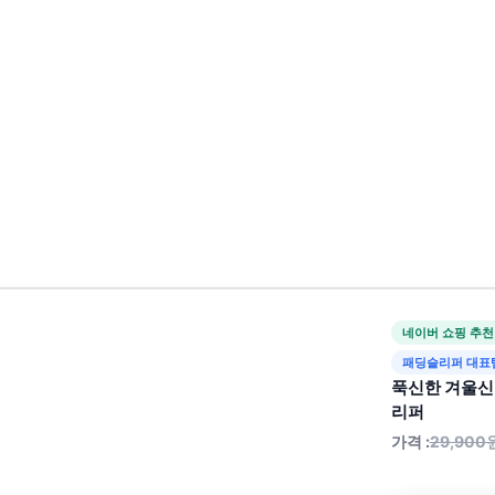
네이버 쇼핑 추천
패딩슬리퍼 대표
푹신한 겨울신
리퍼
가격 :
29,900