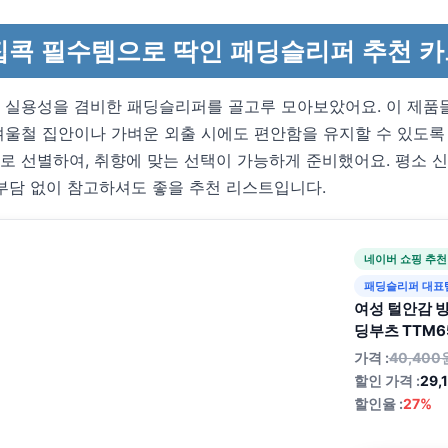
집콕 필수템으로 딱인 패딩슬리퍼 추천 카
 실용성을 겸비한 패딩슬리퍼를 골고루 모아보았어요. 이 제품
겨울철 집안이나 가벼운 외출 시에도 편안함을 유지할 수 있도록
로 선별하여, 취향에 맞는 선택이 가능하게 준비했어요. 평소 
부담 없이 참고하셔도 좋을 추천 리스트입니다.
네이버 쇼핑 추천
패딩슬리퍼 대표
여성 털안감 방
딩부츠 TTM6
가격 :
40,400
할인 가격 :
29,
할인율 :
27%