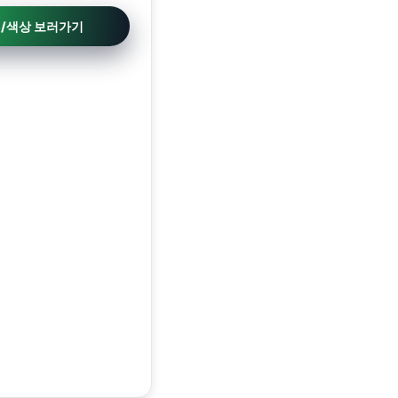
션/색상 보러가기