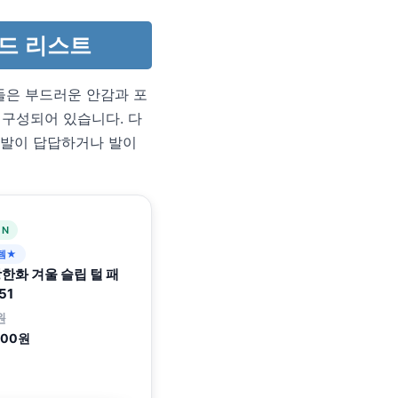
드 리스트
들은 부드러운 안감과 포
 구성되어 있습니다. 다
신발이 답답하거나 발이
 N
템★
한화 겨울 슬립 털 패
51
원
100원