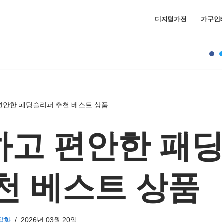
디지털가전
가구인
편안한 패딩슬리퍼 추천 베스트 상품
하고 편안한 패
천 베스트 상품
잡화
2026년 03월 20일