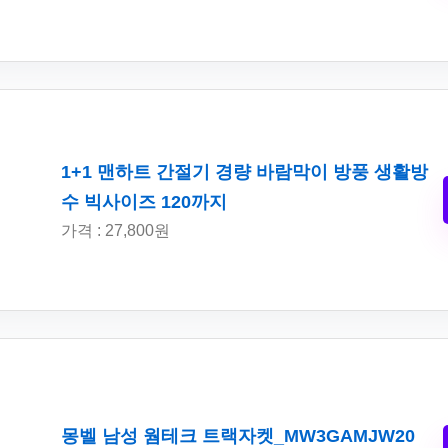
1+1 맨하트 간절기 경량 바람막이 방풍 생활방
수 빅사이즈 120까지
가격 : 27,800원
몽벨 남성 웜테크 트랙자켓_MW3GAMJW20