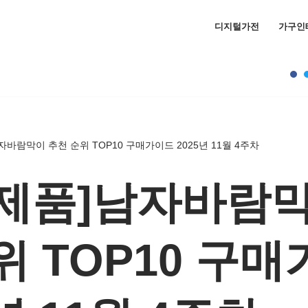
디지털가전
가구인
자바람막이 추천 순위 TOP10 구매가이드 2025년 11월 4주차
제품]남자바람막
위 TOP10 구