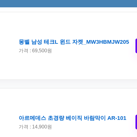
몽벨 남성 테크L 윈드 자켓_MW3HBMJW205
가격 : 69,500원
아르메데스 초경량 베이직 바람막이 AR-101
가격 : 14,900원