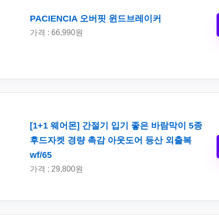
PACIENCIA 오버핏 윈드브레이커
가격 : 66,990원
[1+1 웨어몬] 간절기 입기 좋은 바람막이 5종
후드자켓 경량 촉감 아웃도어 등산 외출복
wf/65
가격 : 29,800원