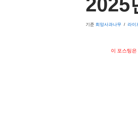
2025
기준
희망사과나무
라이
이 포스팅은