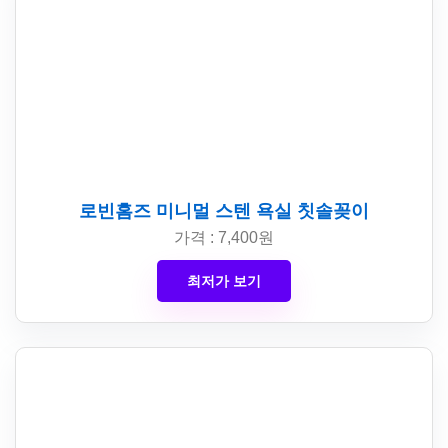
로빈홈즈 미니멀 스텐 욕실 칫솔꽂이
가격 : 7,400원
최저가 보기