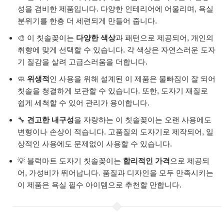
성을 겸비한 제품입니다. 다양한 인테리어에 어울리며, 욕실
분위기를 한층 더 세련되게 만들어 줍니다.
🎨 이 칫솔꽂이는
다양한 색상
과 패턴으로 제공되어, 개인의
취향에 맞게 선택할 수 있습니다. 각 색상은 자연스러운 도자
기 질감을 살려 고급스러움을 더합니다.
🧼
위생적
인 사용을 위해 설계된 이 제품은 물빠짐이 잘 되어
칫솔을 청결하게 보관할 수 있습니다. 또한, 도자기 재질로
쉽게 세척할 수 있어 관리가 용이합니다.
🔧
견고한 내구성
을 자랑하는 이 칫솔꽂이는 오랜 사용에도
변형이나 손상이 적습니다. 고품질의 도자기로 제작되어, 일
상적인 사용에도 문제없이 사용할 수 있습니다.
💡 블럭마트 도자기 칫솔꽂이는
합리적인 가격
으로 제공되
어, 가성비가 뛰어납니다. 품질과 디자인을 모두 만족시키는
이 제품은 욕실 필수 아이템으로 추천할 만합니다.