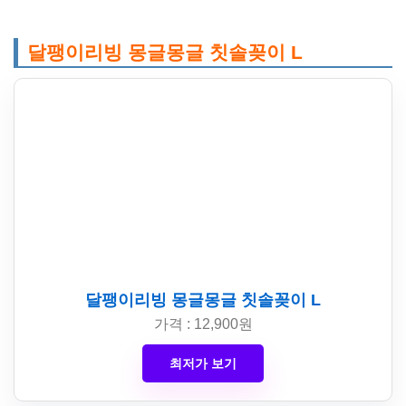
달팽이리빙 몽글몽글 칫솔꽂이 L
달팽이리빙 몽글몽글 칫솔꽂이 L
가격 : 12,900원
최저가 보기