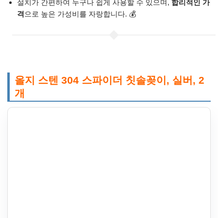
설치가 간편하여 누구나 쉽게 사용할 수 있으며,
합리적인 가
격
으로 높은 가성비를 자랑합니다. 💰
올지 스텐 304 스파이더 칫솔꽂이, 실버, 2
개