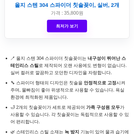
올지 스텐 304 스파이더 칫솔꽂이, 실버, 2개
가격 : 35,800원
최저가 보기
🪥 올지 스텐 304 스파이더 칫솔꽂이는
내구성이 뛰어난 스
테인리스 스틸
로 제작되어 오랜 사용에도 변형이 없습니다.
실버 컬러로 깔끔하고 모던한 디자인을 자랑합니다.
🔧 스파이더 형태의 디자인은 칫솔을
안정적으로 고정
시켜
주며, 물빠짐이 좋아 위생적으로 사용할 수 있습니다. 욕실
환경에 최적화된 제품입니다.
🛁 2개의 칫솔꽂이가 세트로 제공되어
가족 구성원 모두
가
사용할 수 있습니다. 각 칫솔꽂이는 독립적으로 사용할 수 있
어 편리합니다.
🌿 스테인리스 스틸 소재는
녹 방지
기능이 있어 물과 습기에