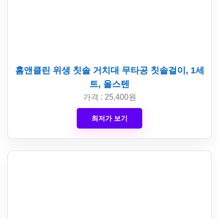
홈앤클린 위생 칫솔 거치대 무타공 칫솔걸이, 1세
트, 올스텐
가격 : 25,400원
최저가 보기