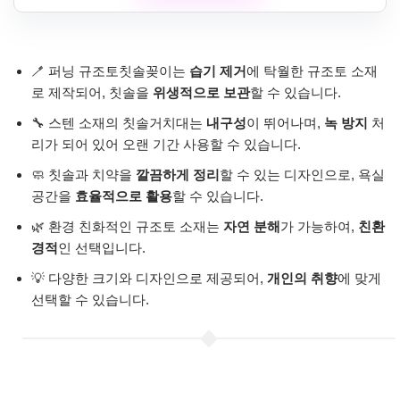
🪥 퍼닝 규조토칫솔꽂이는
습기 제거
에 탁월한 규조토 소재
로 제작되어, 칫솔을
위생적으로 보관
할 수 있습니다.
🔧 스텐 소재의 칫솔거치대는
내구성
이 뛰어나며,
녹 방지
처
리가 되어 있어 오랜 기간 사용할 수 있습니다.
🧼 칫솔과 치약을
깔끔하게 정리
할 수 있는 디자인으로, 욕실
공간을
효율적으로 활용
할 수 있습니다.
🌿 환경 친화적인 규조토 소재는
자연 분해
가 가능하여,
친환
경적
인 선택입니다.
💡 다양한 크기와 디자인으로 제공되어,
개인의 취향
에 맞게
선택할 수 있습니다.