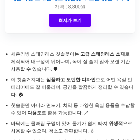
가격 : 8,800원
최저가 보기
세은리빙 스테인레스 칫솔꽂이는
고급 스테인레스 소재
로
제작되어 내구성이 뛰어나며, 녹이 잘 슬지 않아 오랜 기간
사용할 수 있습니다. 🛡️
이 칫솔거치대는
심플하고 모던한 디자인
으로 어떤 욕실 인
테리어에도 잘 어울리며, 공간을 깔끔하게 정리할 수 있습니
다. 🏠
칫솔뿐만 아니라 면도기, 치약 등 다양한 욕실 용품을 수납할
수 있어
다용도
로 활용 가능합니다. 🪥
바닥에는 물빠짐 구멍이 있어 물기가 쉽게 빠져
위생적
으로
사용할 수 있으며, 청소도 간편합니다. 💧