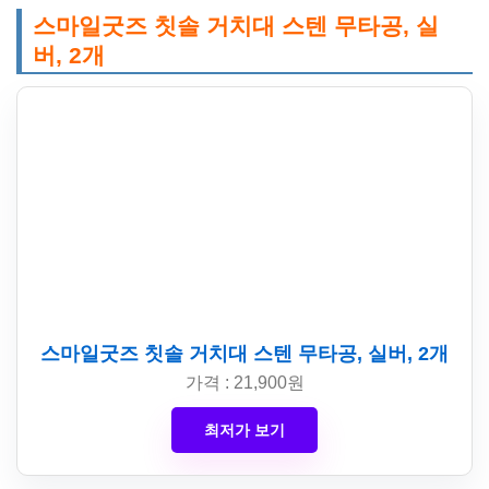
스마일굿즈 칫솔 거치대 스텐 무타공, 실
버, 2개
스마일굿즈 칫솔 거치대 스텐 무타공, 실버, 2개
가격 : 21,900원
최저가 보기