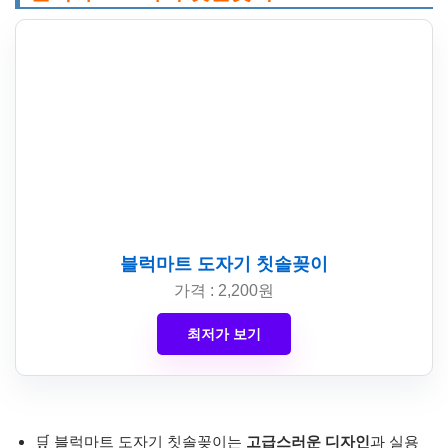
블럭마트 도자기 칫솔꽂이
가격 : 2,200원
최저가 보기
🛒 블럭마트 도자기 칫솔꽂이는
고급스러운 디자인
과 실용