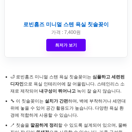
로빈홈즈 미니멀 스텐 욕실 칫솔꽂이
가격 : 7,400원
최저가 보기
🛁 로빈홈즈 미니멀 스텐 욕실 칫솔꽂이는
심플하고 세련된
디자인
으로 욕실 인테리어에 잘 어울립니다. 스테인리스 소
재로 제작되어
내구성이 뛰어나고
녹이 잘 슬지 않습니다.
🔧 이 칫솔꽂이는
설치가 간편
하며, 벽에 부착하거나 세면대
위에 놓을 수 있어 공간 활용도가 높습니다. 다양한 욕실 환
경에 적합하게 사용할 수 있습니다.
🪥 칫솔을
깔끔하게 정리
할 수 있도록 설계되어 있으며, 물빠