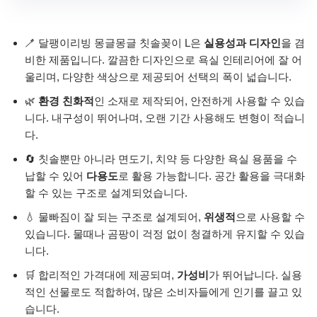
🪥 달팽이리빙 몽글몽글 칫솔꽂이 L은
실용성과 디자인
을 겸
비한 제품입니다. 깔끔한 디자인으로 욕실 인테리어에 잘 어
울리며, 다양한 색상으로 제공되어 선택의 폭이 넓습니다.
🌿
환경 친화적
인 소재로 제작되어, 안전하게 사용할 수 있습
니다. 내구성이 뛰어나며, 오랜 기간 사용해도 변형이 적습니
다.
🔄 칫솔뿐만 아니라 면도기, 치약 등 다양한 욕실 용품을 수
납할 수 있어
다용도
로 활용 가능합니다. 공간 활용을 극대화
할 수 있는 구조로 설계되었습니다.
💧 물빠짐이 잘 되는 구조로 설계되어,
위생적
으로 사용할 수
있습니다. 물때나 곰팡이 걱정 없이 청결하게 유지할 수 있습
니다.
🛒 합리적인 가격대에 제공되며,
가성비
가 뛰어납니다. 실용
적인 선물로도 적합하여, 많은 소비자들에게 인기를 끌고 있
습니다.