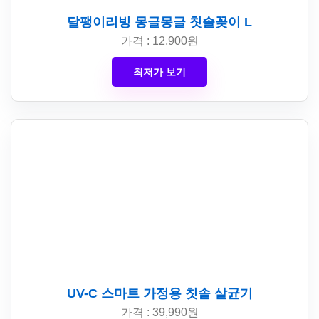
달팽이리빙 몽글몽글 칫솔꽂이 L
가격 : 12,900원
최저가 보기
UV-C 스마트 가정용 칫솔 살균기
가격 : 39,990원