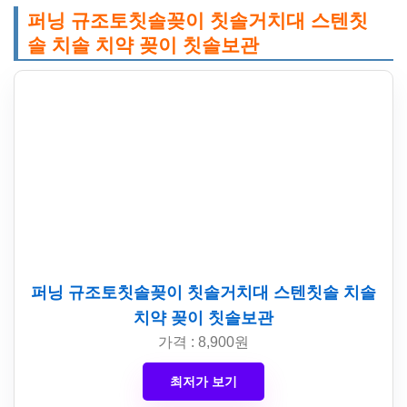
퍼닝 규조토칫솔꽂이 칫솔거치대 스텐칫
솔 치솔 치약 꽂이 칫솔보관
퍼닝 규조토칫솔꽂이 칫솔거치대 스텐칫솔 치솔
치약 꽂이 칫솔보관
가격 : 8,900원
최저가 보기