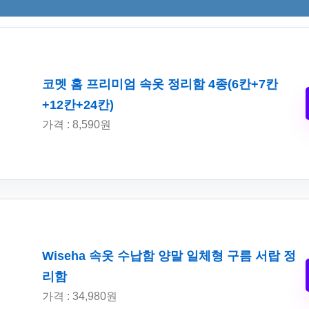
코멧 홈 프리미엄 속옷 정리함 4종(6칸+7칸
+12칸+24칸)
가격 : 8,590원
Wiseha 속옷 수납함 양말 일체형 구름 서랍 정
리함
가격 : 34,980원