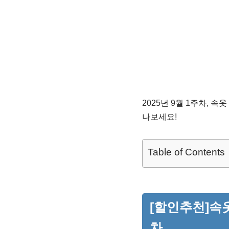
2025년 9월 1주차, 
나보세요!
Table of Contents
[할인추천]속옷
차