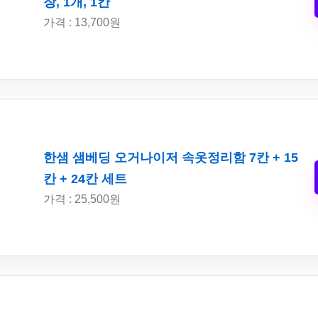
장, 1개, 1칸
가격 : 13,700원
한샘 샘베딩 오거나이저 속옷정리함 7칸 + 15
칸 + 24칸 세트
가격 : 25,500원