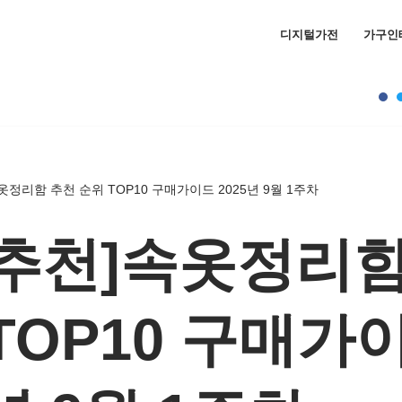
디지털가전
가구인
옷정리함 추천 순위 TOP10 구매가이드 2025년 9월 1주차
추천]속옷정리함
TOP10 구매가