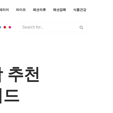
테리어
라이프
패션의류
패션잡화
식품건강
 추천
이드