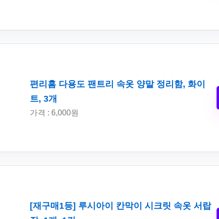
편리홈 다용도 팬트리 속옷 양말 정리함, 화이
트, 3개
가격 : 6,000원
[재구매1등] 루시아이 칸막이 시크릿 속옷 서랍