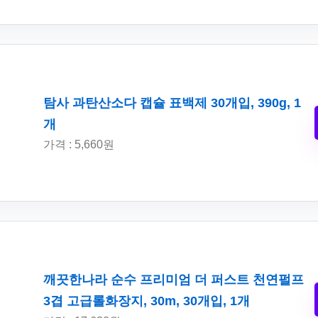
탐사 과탄산소다 캡슐 표백제 30개입, 390g, 1
개
가격 : 5,660원
깨끗한나라 순수 프리미엄 더 퍼스트 천연펄프
3겹 고급롤화장지, 30m, 30개입, 1개