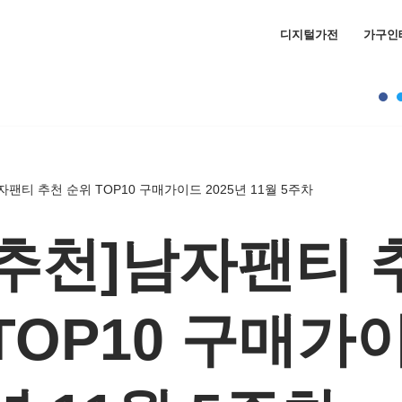
디지털가전
가구인
팬티 추천 순위 TOP10 구매가이드 2025년 11월 5주차
추천]남자팬티 
TOP10 구매가