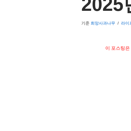
2025
기준
희망사과나무
라이
이 포스팅은