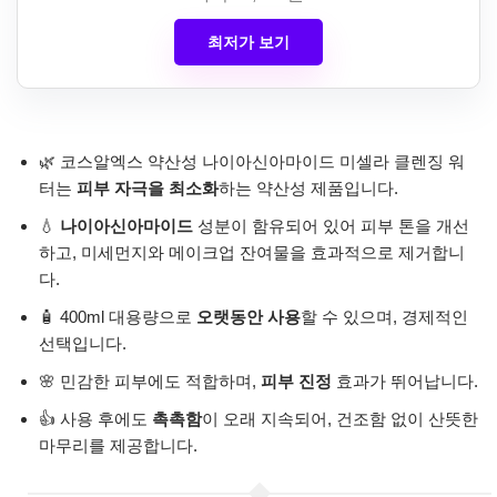
최저가 보기
🌿 코스알엑스 약산성 나이아신아마이드 미셀라 클렌징 워
터는
피부 자극을 최소화
하는 약산성 제품입니다.
💧
나이아신아마이드
성분이 함유되어 있어 피부 톤을 개선
하고, 미세먼지와 메이크업 잔여물을 효과적으로 제거합니
다.
🧴 400ml 대용량으로
오랫동안 사용
할 수 있으며, 경제적인
선택입니다.
🌸 민감한 피부에도 적합하며,
피부 진정
효과가 뛰어납니다.
👍 사용 후에도
촉촉함
이 오래 지속되어, 건조함 없이 산뜻한
마무리를 제공합니다.