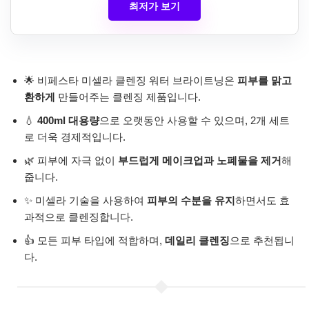
최저가 보기
🌟 비페스타 미셀라 클렌징 워터 브라이트닝은
피부를 맑고
환하게
만들어주는 클렌징 제품입니다.
💧
400ml 대용량
으로 오랫동안 사용할 수 있으며, 2개 세트
로 더욱 경제적입니다.
🌿 피부에 자극 없이
부드럽게 메이크업과 노폐물을 제거
해
줍니다.
✨ 미셀라 기술을 사용하여
피부의 수분을 유지
하면서도 효
과적으로 클렌징합니다.
👍 모든 피부 타입에 적합하며,
데일리 클렌징
으로 추천됩니
다.