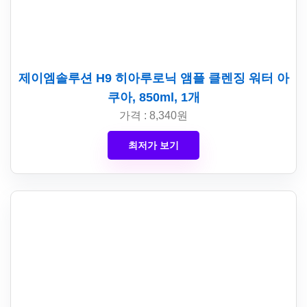
제이엠솔루션 H9 히아루로닉 앰플 클렌징 워터 아
쿠아, 850ml, 1개
가격 : 8,340원
최저가 보기