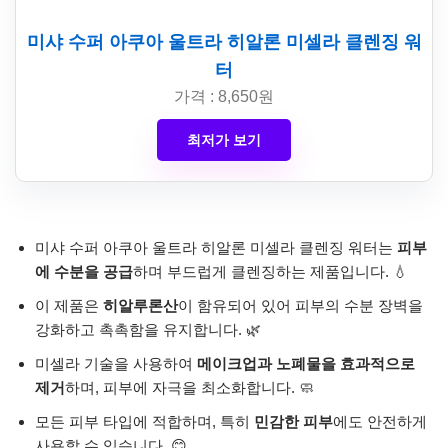
미샤 수퍼 아쿠아 울트라 히알론 미셀라 클렌징 워
터
가격 : 8,650원
최저가 보기
미샤 수퍼 아쿠아 울트라 히알론 미셀라 클렌징 워터는
피부
에 수분을 공급
하며 부드럽게 클렌징하는 제품입니다. 💧
이 제품은
히알루론산
이 함유되어 있어 피부의 수분 장벽을
강화하고 촉촉함을 유지합니다. 🌿
미셀라 기술을 사용하여
메이크업과 노폐물을 효과적으로
제거
하며, 피부에 자극을 최소화합니다. 🧼
모든 피부 타입에 적합하며, 특히
민감한 피부
에도 안전하게
사용할 수 있습니다. 😊