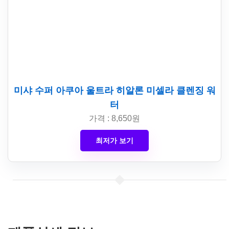
미샤 수퍼 아쿠아 울트라 히알론 미셀라 클렌징 워
터
가격 : 8,650원
최저가 보기