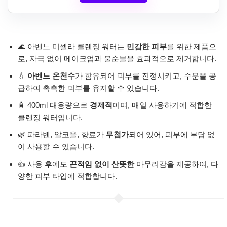
🌊 아벤느 미셀라 클렌징 워터는
민감한 피부
를 위한 제품으
로, 자극 없이 메이크업과 불순물을 효과적으로 제거합니다.
💧
아벤느 온천수
가 함유되어 피부를 진정시키고, 수분을 공
급하여 촉촉한 피부를 유지할 수 있습니다.
🧴 400ml 대용량으로
경제적
이며, 매일 사용하기에 적합한
클렌징 워터입니다.
🌿 파라벤, 알코올, 향료가
무첨가
되어 있어, 피부에 부담 없
이 사용할 수 있습니다.
👍 사용 후에도
끈적임 없이 산뜻한
마무리감을 제공하여, 다
양한 피부 타입에 적합합니다.