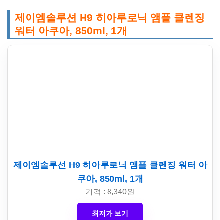
제이엠솔루션 H9 히아루로닉 앰플 클렌징
워터 아쿠아, 850ml, 1개
제이엠솔루션 H9 히아루로닉 앰플 클렌징 워터 아
쿠아, 850ml, 1개
가격 : 8,340원
최저가 보기