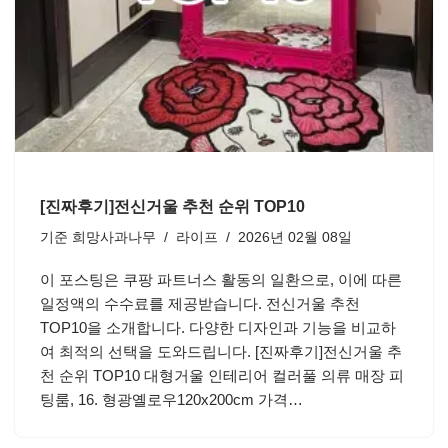
[진짜후기]전신거울 추천 순위 TOP10
기준
희망사과나무
라이프
2026년 02월 08일
이 포스팅은 쿠팡 파트너스 활동의 일환으로, 이에 따른
일정액의 수수료를 제공받습니다. 전신거울 추천
TOP10을 소개합니다. 다양한 디자인과 기능을 비교하
여 최적의 선택을 도와드립니다. [진짜후기]전신거울 추
천 순위 TOP10 대형거울 인테리어 컬러풀 의류 매장 피
팅룸, 16. 형광옐로우120x200cm 가격…