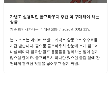
가볍고 실용적인 골프파우치 추천 꼭 구매해야 하는
상품
기준
희망사과나무
패션잡화
2026년 03월 11일
본 포스트는 네이버 브랜드 커넥트 활동으로 수수료를
지급 받습니다. 필수품 골프파우치 한눈에 소개 필드에
나설 때마다 필요한 골프 용품들을 정리하는 일이 쉽지
않으실 텐데요. 골프파우치 하나만 있으면 클럽 옆에 간
편하게 필요한 것들을 넣어두고 쉽게 꺼낼…