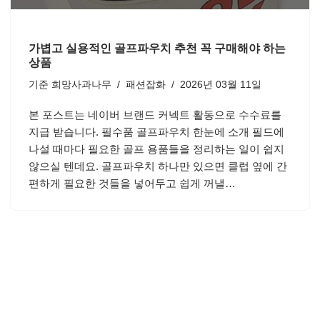
가볍고 실용적인 골프파우치 추천 꼭 구매해야 하는
상품
기준
희망사과나무
패션잡화
2026년 03월 11일
본 포스트는 네이버 브랜드 커넥트 활동으로 수수료를
지급 받습니다. 필수품 골프파우치 한눈에 소개 필드에
나설 때마다 필요한 골프 용품들을 정리하는 일이 쉽지
않으실 텐데요. 골프파우치 하나만 있으면 클럽 옆에 간
편하게 필요한 것들을 넣어두고 쉽게 꺼낼…