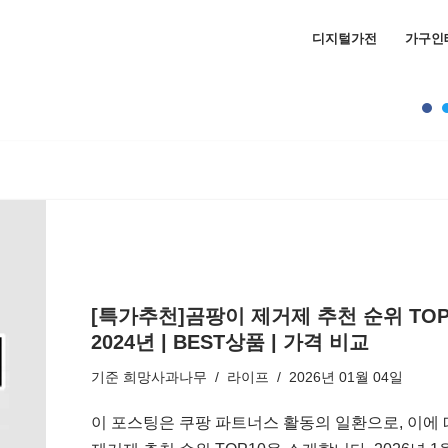
디지털가전
가구인
[특가추천]곰팡이 제거제 추천 순위 TOP1
2024년 | BEST상품 | 가격 비교
기준
희망사과나무
라이프
2026년 01월 04일
이 포스팅은 쿠팡 파트너스 활동의 일환으로, 이에