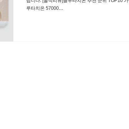
립니다. [솔직리뷰]글루타치온 추천 순위 TOP10
루타치온 57000…