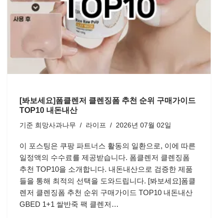
[봐보세요]폼클렌저 클렌징폼 추천 순위 구매가이드
TOP10 내돈내산
기준
희망사과나무
라이프
2026년 07월 02일
이 포스팅은 쿠팡 파트너스 활동의 일환으로, 이에 따른
일정액의 수수료를 제공받습니다. 폼클렌저 클렌징폼
추천 TOP10을 소개합니다. 내돈내산으로 검증한 제품
들을 통해 최적의 선택을 도와드립니다. [봐보세요]폼클
렌저 클렌징폼 추천 순위 구매가이드 TOP10 내돈내산
GBED 1+1 쌀반죽 팩 클렌저…