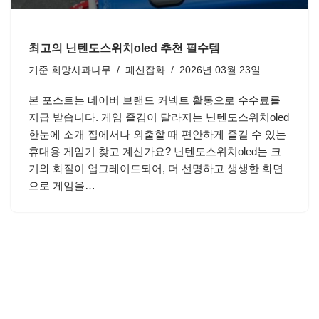
최고의 닌텐도스위치oled 추천 필수템
기준
희망사과나무
패션잡화
2026년 03월 23일
본 포스트는 네이버 브랜드 커넥트 활동으로 수수료를
지급 받습니다. 게임 즐김이 달라지는 닌텐도스위치oled
한눈에 소개 집에서나 외출할 때 편안하게 즐길 수 있는
휴대용 게임기 찾고 계신가요? 닌텐도스위치oled는 크
기와 화질이 업그레이드되어, 더 선명하고 생생한 화면
으로 게임을…