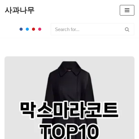
사과나무
콘
텐
츠
로
건
너
뛰
기