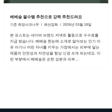
베베숲 필수템 추천으로 강력 추천드려요
기준
희망사과나무
패션잡화
2026년 03월 18일
본 포스트는 네이버 브랜드 커넥트 활동으로 수수료를
지급 받습니다. 베베숲 한눈에 소개로 알아보는 인기 이
유 아기나 어린 자녀를 키우는 가정에서는 피부에 닿는
제품의 안전성과 자연성을 항상 신경 쓰게 되는데요. 이
런 부분에서 베베숲은 순한 성분과 피부…