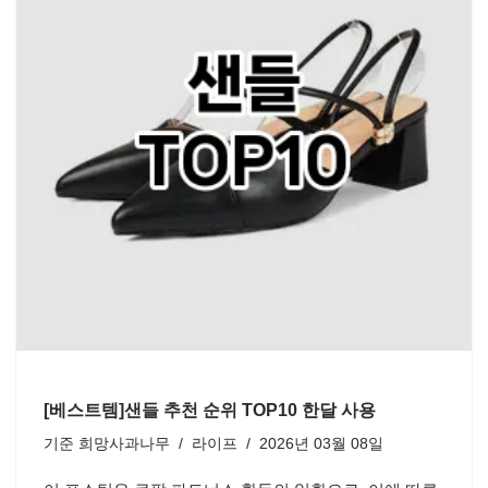
[베스트템]샌들 추천 순위 TOP10 한달 사용
기준
희망사과나무
라이프
2026년 03월 08일