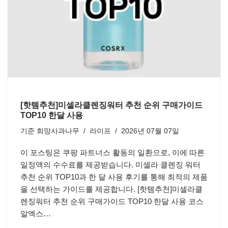
[핫템추천]미셀라클렌징워터 추천 순위 구매가이드
TOP10 한달 사용
기준
희망사과나무
라이프
2026년 07월 07일
이 포스팅은 쿠팡 파트너스 활동의 일환으로, 이에 따른
일정액의 수수료를 제공받습니다. 미셀라 클렌징 워터
추천 순위 TOP10과 한 달 사용 후기를 통해 최적의 제품
을 선택하는 가이드를 제공합니다. [핫템추천]미셀라클
렌징워터 추천 순위 구매가이드 TOP10 한달 사용 코스
알엑스…