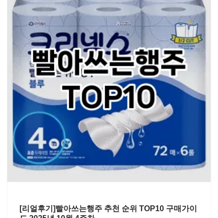
[리얼후기]빨아쓰는행주 추천 순위 TOP10 구매가이