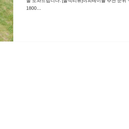
을 도와드립니다. [솔직리뷰]야외테이블 추천 순위 
1800…