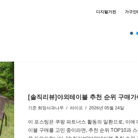
디지털가전
가구인
[솔직리뷰]야외테이블 추천 순위 구매가이
기준
희망사과나무
라이프
2026년 05월 24일
이 포스팅은 쿠팡 파트너스 활동의 일환으로, 이에
이블 구매를 고민 중이라면, 추천 순위 TOP10과