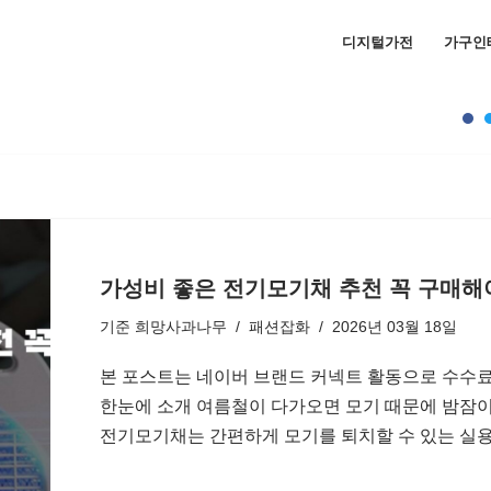
디지털가전
가구인
가성비 좋은 전기모기채 추천 꼭 구매해
기준
희망사과나무
패션잡화
2026년 03월 18일
본 포스트는 네이버 브랜드 커넥트 활동으로 수수료
한눈에 소개 여름철이 다가오면 모기 때문에 밤잠이
전기모기채는 간편하게 모기를 퇴치할 수 있는 실