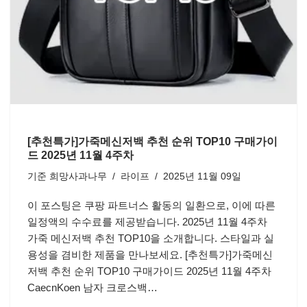
[추천특가]가죽메신저백 추천 순위 TOP10 구매가이
드 2025년 11월 4주차
기준
희망사과나무
라이프
2025년 11월 09일
이 포스팅은 쿠팡 파트너스 활동의 일환으로, 이에 따른
일정액의 수수료를 제공받습니다. 2025년 11월 4주차
가죽 메신저백 추천 TOP10을 소개합니다. 스타일과 실
용성을 겸비한 제품을 만나보세요. [추천특가]가죽메신
저백 추천 순위 TOP10 구매가이드 2025년 11월 4주차
CaecnKoen 남자 크로스백…