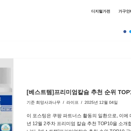
디지털가전
가구인
[베스트템]프리미엄칼슘 추천 순위 TOP1
기준
희망사과나무
라이프
2025년 12월 04일
이 포스팅은 쿠팡 파트너스 활동의 일환으로, 이에 
년 12월 2주차 프리미엄 칼슘 추천 TOP10을 소