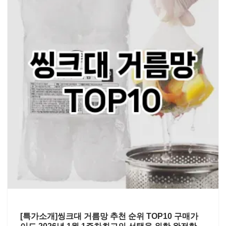
[특가소개]씽크대 거름망 추천 순위 TOP10 구매가