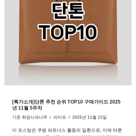
[특가소개]단톤 추천 순위 TOP10 구매가이드 2025
년 11월 5주차
기준
희망사과나무
라이프
2025년 11월 22일
이 포스팅은 쿠팡 파트너스 활동의 일환으로, 이에 따른