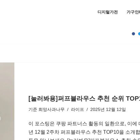
디지털가전
가구인
[눌러봐용]퍼프블라우스 추천 순위 TOP1
기준
희망사과나무
라이프
2025년 12월 12일
이 포스팅은 쿠팡 파트너스 활동의 일환으로, 이에 
년 12월 2주차 퍼프블라우스 추천 TOP10을 소개