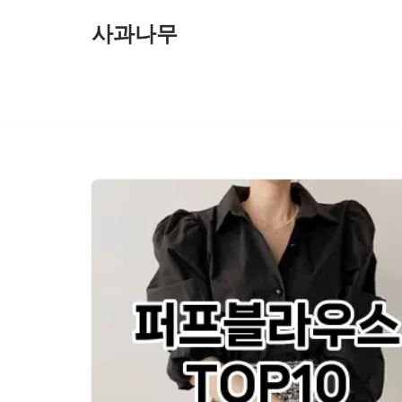
사과나무
콘
텐
츠
로
건
너
뛰
기