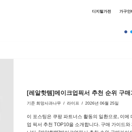
디지털가전
가구인
[레알핫템]메이크업픽서 추천 순위 구매가
기준
희망사과나무
라이프
2026년 06월 25일
이 포스팅은 쿠팡 파트너스 활동의 일환으로, 이에
업 픽서 추천 TOP10을 소개합니다. 구매 가이드