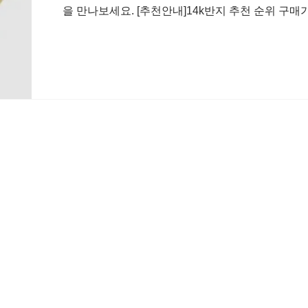
을 만나보세요. [추천안내]14k반지 추천 순위 구매가